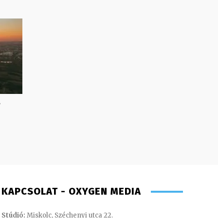
s
KAPCSOLAT - OXYGEN MEDIA
Stúdió:
Miskolc, Széchenyi utca 22.