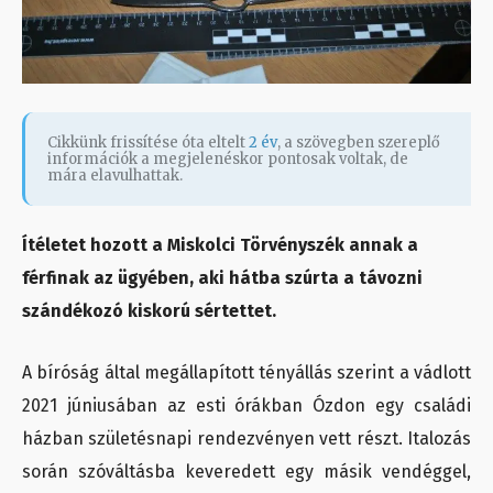
Cikkünk frissítése óta eltelt
2 év
, a szövegben szereplő
információk a megjelenéskor pontosak voltak, de
mára elavulhattak.
Ítéletet hozott a Miskolci Törvényszék annak a
férfinak az ügyében, aki hátba szúrta a távozni
szándékozó kiskorú sértettet.
A bíróság által megállapított tényállás szerint a vádlott
2021 júniusában az esti órákban Ózdon egy családi
házban születésnapi rendezvényen vett részt. Italozás
során szóváltásba keveredett egy másik vendéggel,