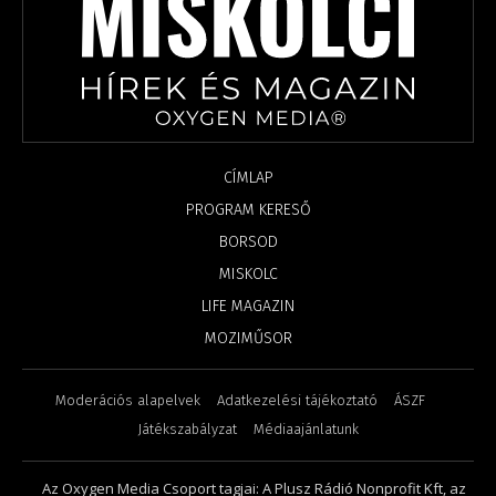
CÍMLAP
PROGRAM KERESŐ
BORSOD
MISKOLC
LIFE MAGAZIN
MOZIMŰSOR
Moderációs alapelvek
Adatkezelési tájékoztató
ÁSZF
Játékszabályzat
Médiaajánlatunk
Az Oxygen Media Csoport tagjai: A Plusz Rádió Nonprofit Kft, az