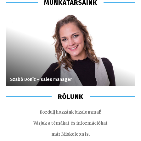
MUNKATÁRSAINK
Szabó Döníz – sales manager
H
RÓLUNK
Fordulj hozzánk bizalommal!
Várjuk a témákat és információkat
már Miskolcon is.