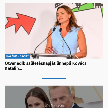
HAZÁNK - SPORT
Ötvenedik születésnapját ünnepli Kovács
Katalin…
ELŐZŐ SZTORI