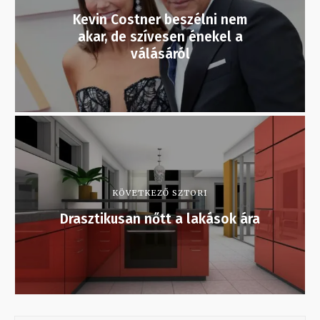
Kevin Costner beszélni nem
akar, de szívesen énekel a
válásáról
KÖVETKEZŐ SZTORI
Drasztikusan nőtt a lakások ára