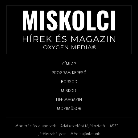
CÍMLAP
PROGRAM KERESŐ
BORSOD
MISKOLC
LIFE MAGAZIN
MOZIMŰSOR
Moderációs alapelvek
Adatkezelési tájékoztató
ÁSZF
Játékszabályzat
Médiaajánlatunk