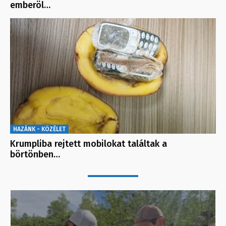
emberöl…
HAZÁNK - KÖZÉLET
Krumpliba rejtett mobilokat találtak a
börtönben…