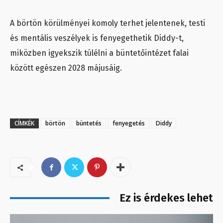
A börtön körülményei komoly terhet jelentenek, testi
és mentális veszélyek is fenyegethetik Diddy-t,
miközben igyekszik túlélni a büntetőintézet falai
között egészen 2028 májusáig.
CÍMKÉK
börtön
büntetés
fenyegetés
Diddy
Ez is érdekes lehet