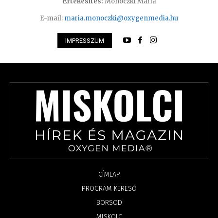
Értékesítés:
Monoczki Mária
E-mail:
maria.monoczki@oxygenmedia.hu
IMPRESSZUM
CÍMLAP
PROGRAM KERESŐ
BORSOD
MISKOLC