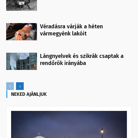
Véradásra várják a héten
vármegyénk lakóit
Lángnyelvek és szikrák csaptak a
rendőrök irányába
NEKED AJÁNLJUK