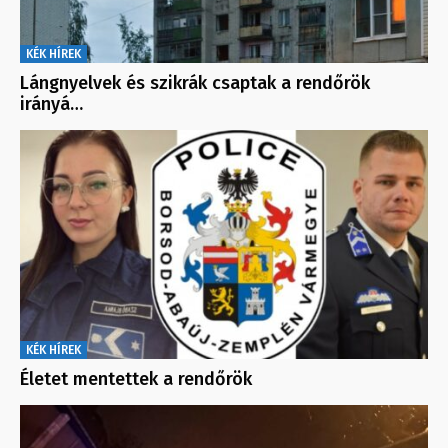
KÉK HÍREK
Lángnyelvek és szikrák csaptak a rendőrök
irányá…
KÉK HÍREK
Életet mentettek a rendőrök