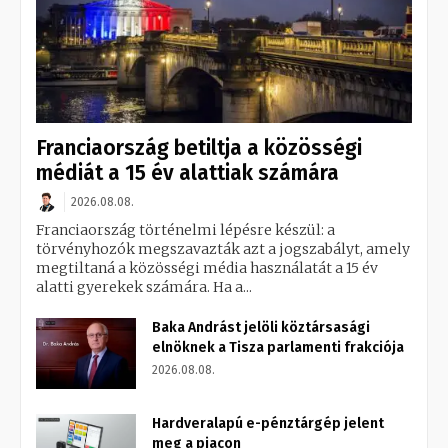
Franciaország betiltja a közösségi
médiát a 15 év alattiak számára
2026.08.08.
Franciaország történelmi lépésre készül: a
törvényhozók megszavazták azt a jogszabályt, amely
megtiltaná a közösségi média használatát a 15 év
alatti gyerekek számára. Ha a...
Baka Andrást jelöli köztársasági
elnöknek a Tisza parlamenti frakciója
2026.08.08.
Hardveralapú e-pénztárgép jelent
meg a piacon