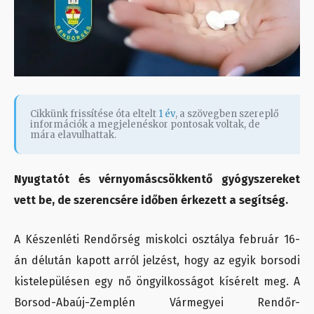
Cikkünk frissítése óta eltelt
1 év
, a szövegben szereplő
információk a megjelenéskor pontosak voltak, de
mára elavulhattak.
Nyugtatót és vérnyomáscsökkentő gyógyszereket
vett be, de szerencsére időben érkezett a segítség.
A Készenléti Rendőrség miskolci osztálya február 16-
án délután kapott arról jelzést, hogy az egyik borsodi
kistelepülésen egy nő öngyilkosságot kísérelt meg. A
Borsod-Abaúj-Zemplén Vármegyei Rendőr-