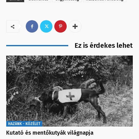
Ez is érdekes lehet
HAZÁNK - KÖZÉLET
Kutató és mentőkutyák világnapja