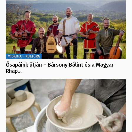
MISKOLC - KULTÚRA
Ősapáink útján – Bársony Bálint és a Magyar
Rhap…