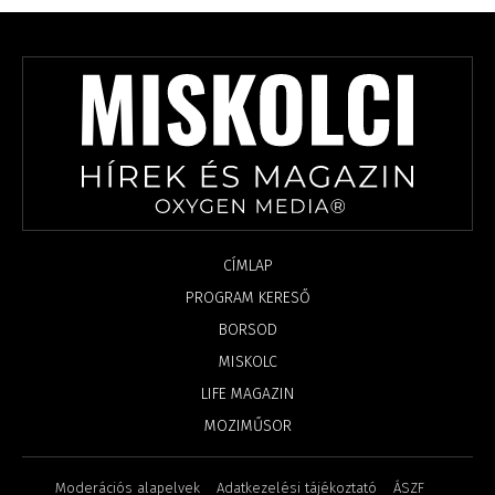
CÍMLAP
PROGRAM KERESŐ
BORSOD
MISKOLC
LIFE MAGAZIN
MOZIMŰSOR
Moderációs alapelvek
Adatkezelési tájékoztató
ÁSZF