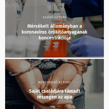
ELŐZŐ SZTORI
Mérsékelt állományban a
koronavírus örökítőanyagának
koncentrációja
KÖVETKEZŐ SZTORI
Saját családjára támadt
részegen az apa