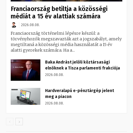
Franciaország betiltja a közösségi
médiát a 15 év alattiak számára
2026.08.08.
Franciaország történelmi lépésre készül: a
törvényhozók megszavazták azt a jogszabályt, amely
megtiltaná a közösségi média használatát a 15 év
alatti gyerekek számára. Ha a...
Baka Andrást jelöli köztársasági
elnöknek a Tisza parlamenti frakciója
2026.08.08.
Hardveralapú e-pénztárgép jelent
meg a piacon
2026.08.08.