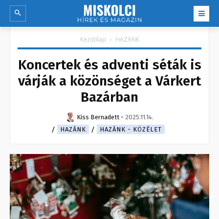
Kezdőlap
HAZÁNK
Koncertek és adventi séták is
várják a közönséget a Várkert
Bazárban
Kiss Bernadett
-
2025.11.14.
HAZÁNK
HAZÁNK - KÖZÉLET