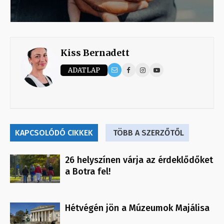
Kiss Bernadett
ADATLAP
KAPCSOLÓDÓ CIKKEK
TÖBB A SZERZŐTŐL
26 helyszínen várja az érdeklődőket
a Botra fel!
Hétvégén jön a Múzeumok Majálisa