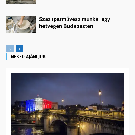
Száz iparművész munkái egy
hétvégén Budapesten
NEKED AJÁNLJUK