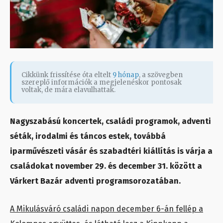
Cikkünk frissítése óta eltelt
9 hónap
, a szövegben
szereplő információk a megjelenéskor pontosak
voltak, de mára elavulhattak.
Nagyszabású koncertek, családi programok, adventi
séták, irodalmi és táncos estek, továbbá
iparművészeti vásár és szabadtéri kiállítás is várja a
családokat november 29. és december 31. között a
Várkert Bazár adventi programsorozatában.
A Mikulásváró családi napon december 6-án fellép a