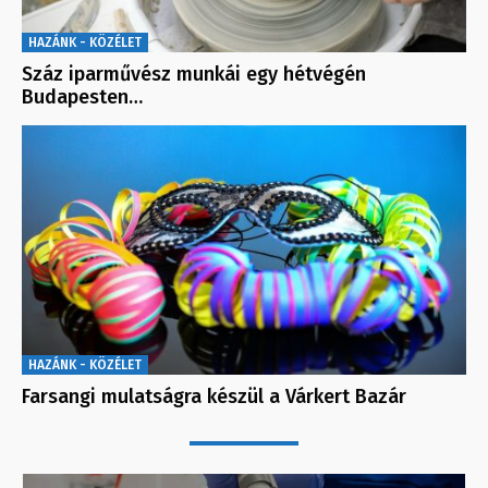
HAZÁNK - KÖZÉLET
Száz iparművész munkái egy hétvégén
Budapesten…
HAZÁNK - KÖZÉLET
Farsangi mulatságra készül a Várkert Bazár