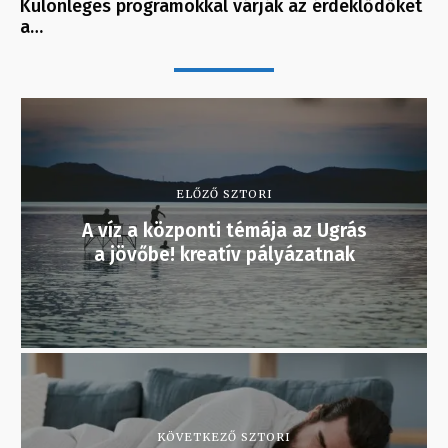
Különleges programokkal várják az érdeklődőket
a…
ELŐZŐ SZTORI
A víz a központi témája az Ugrás
a jövőbe! kreatív pályázatnak
KÖVETKEZŐ SZTORI