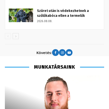
Szüret után is védekezhetnek a
szőlőkabóca ellen a termelők
2026.08.08.
Követés:
MUNKATÁRSAINK