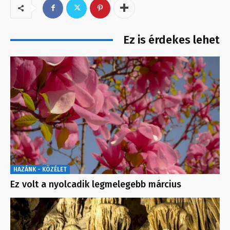
Ez is érdekes lehet
HAZÁNK - KÖZÉLET
Ez volt a nyolcadik legmelegebb március