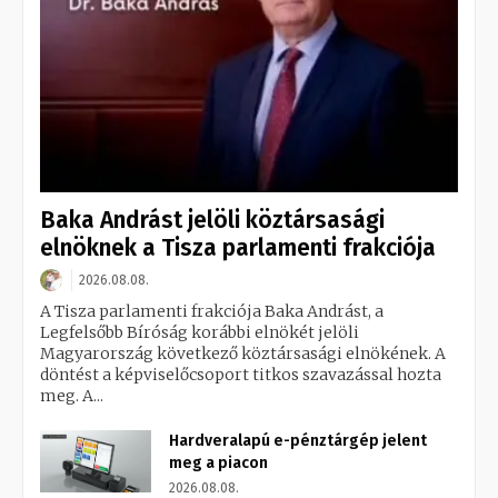
Baka Andrást jelöli köztársasági
elnöknek a Tisza parlamenti frakciója
2026.08.08.
A Tisza parlamenti frakciója Baka Andrást, a
Legfelsőbb Bíróság korábbi elnökét jelöli
Magyarország következő köztársasági elnökének. A
döntést a képviselőcsoport titkos szavazással hozta
meg. A...
Hardveralapú e-pénztárgép jelent
meg a piacon
2026.08.08.