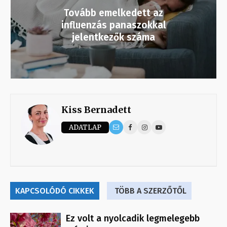
Tovább emelkedett az
influenzás panaszokkal
jelentkezők száma
Kiss Bernadett
ADATLAP
KAPCSOLÓDÓ CIKKEK
TÖBB A SZERZŐTŐL
Ez volt a nyolcadik legmelegebb