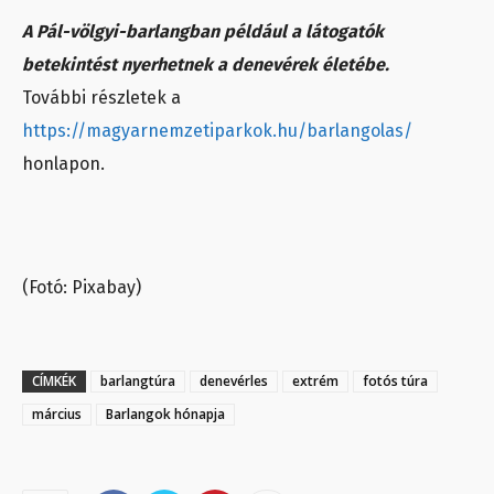
A Pál-völgyi-barlangban például a látogatók
betekintést nyerhetnek a denevérek életébe.
További részletek a
https://magyarnemzetiparkok.hu/barlangolas/
honlapon.
(Fotó: Pixabay)
CÍMKÉK
barlangtúra
denevérles
extrém
fotós túra
március
Barlangok hónapja