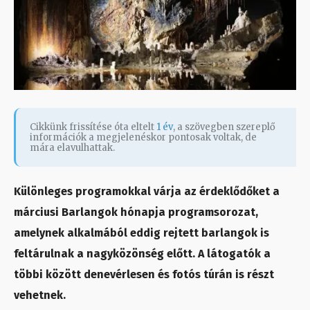
Cikkünk frissítése óta eltelt
1 év
, a szövegben szereplő
információk a megjelenéskor pontosak voltak, de
mára elavulhattak.
Különleges programokkal várja az érdeklődőket a
márciusi Barlangok hónapja programsorozat,
amelynek alkalmából eddig rejtett barlangok is
feltárulnak a nagyközönség előtt. A látogatók a
többi között denevérlesen és fotós túrán is részt
vehetnek.