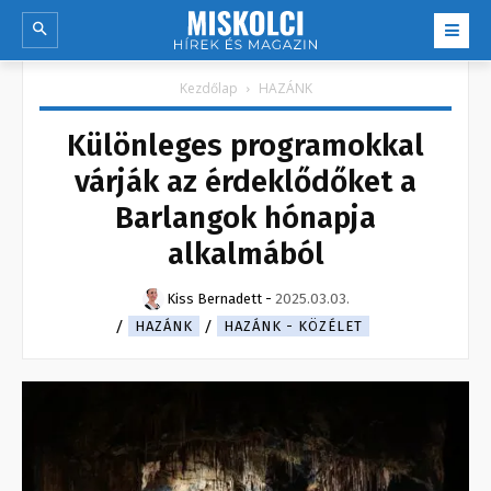
Kezdőlap
HAZÁNK
Különleges programokkal
várják az érdeklődőket a
Barlangok hónapja
alkalmából
Kiss Bernadett
-
2025.03.03.
HAZÁNK
HAZÁNK - KÖZÉLET