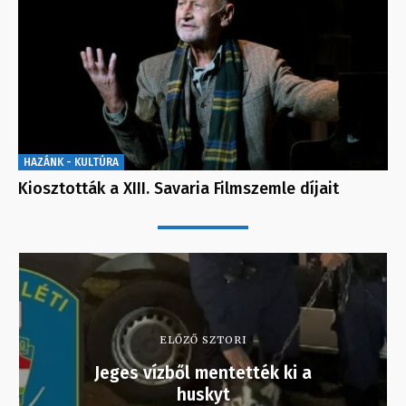
HAZÁNK - KULTÚRA
Kiosztották a XIII. Savaria Filmszemle díjait
ELŐZŐ SZTORI
Jeges vízből mentették ki a
huskyt