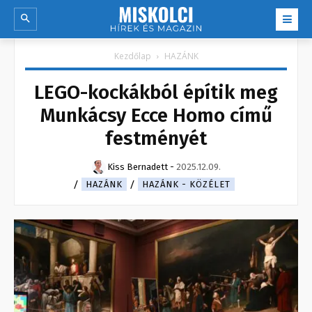
Kezdőlap
HAZÁNK
LEGO-kockákból építik meg
Munkácsy Ecce Homo című
festményét
Kiss Bernadett
-
2025.12.09.
HAZÁNK
HAZÁNK - KÖZÉLET