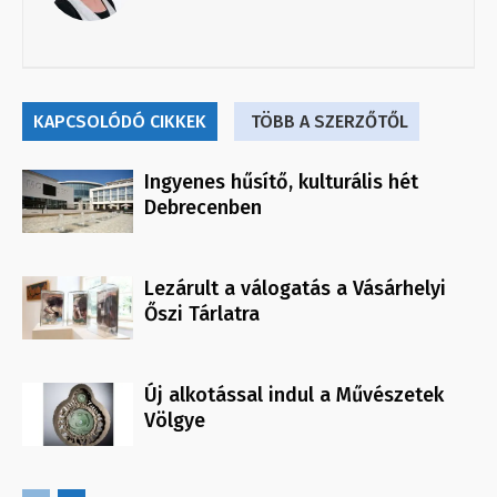
KAPCSOLÓDÓ CIKKEK
TÖBB A SZERZŐTŐL
Ingyenes hűsítő, kulturális hét
Debrecenben
Lezárult a válogatás a Vásárhelyi
Őszi Tárlatra
Új alkotással indul a Művészetek
Völgye