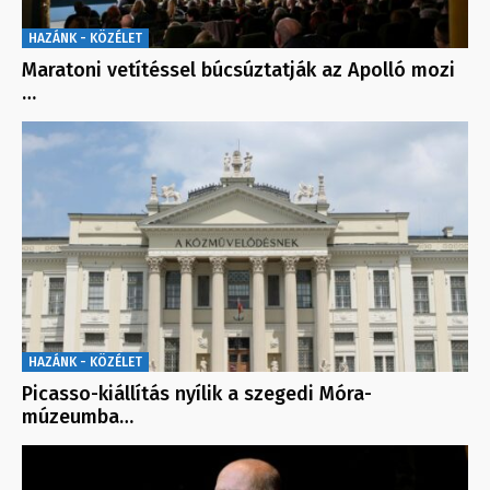
HAZÁNK - KÖZÉLET
Maratoni vetítéssel búcsúztatják az Apolló mozi
…
HAZÁNK - KÖZÉLET
Picasso-kiállítás nyílik a szegedi Móra-
múzeumba…