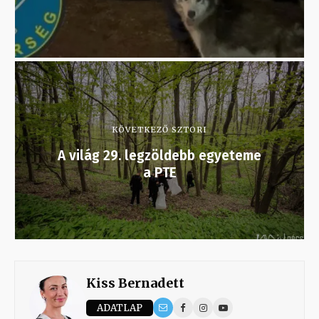
KÖVETKEZŐ SZTORI
A világ 29. legzöldebb egyeteme
a PTE
Kiss Bernadett
ADATLAP