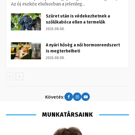
Az új eszköz elsősorban a jelenleg...
Szüret után is védekezhetnek a
szőlőkabóca ellen a termelők
2026.08.08.
A nyári hőség a női hormonrendszert
is megterhelheti
2026.08.08.
Követés:
MUNKATÁRSAINK