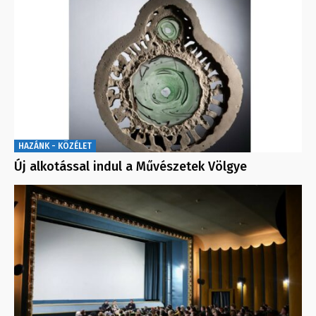
HAZÁNK - KÖZÉLET
Új alkotással indul a Művészetek Völgye