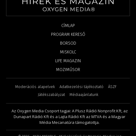
CÍMLAP
PROGRAM KERESŐ
BORSOD
MISKOLC
LIFE MAGAZIN
MOZIMŰSOR
Moderációs alapelvek
Adatkezelési tájékoztató
ÁSZF
Játékszabályzat
Médiaajánlatunk
Az Oxygen Media Csoport tagjai: A Plusz Rádió Nonprofit Kft, az
Dunapart Rádió Kft és a Lajta Rádió Kft az MTVA és a Magyar
Média Mecanatúra támogatottja.