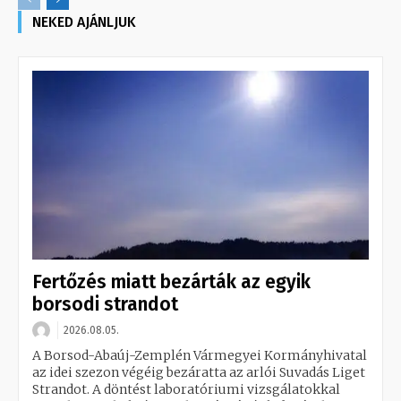
NEKED AJÁNLJUK
Fertőzés miatt bezárták az egyik
borsodi strandot
2026.08.05.
A Borsod-Abaúj-Zemplén Vármegyei Kormányhivatal
az idei szezon végéig bezáratta az arlói Suvadás Liget
Strandot. A döntést laboratóriumi vizsgálatokkal