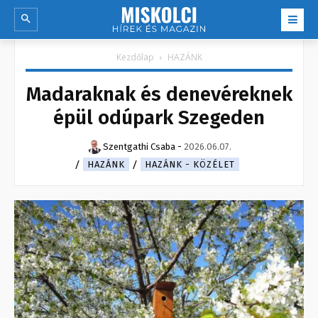
Kezdőlap
HAZÁNK
Madaraknak és denevéreknek
épül odúpark Szegeden
Szentgathi Csaba
-
2026.06.07.
HAZÁNK
HAZÁNK - KÖZÉLET