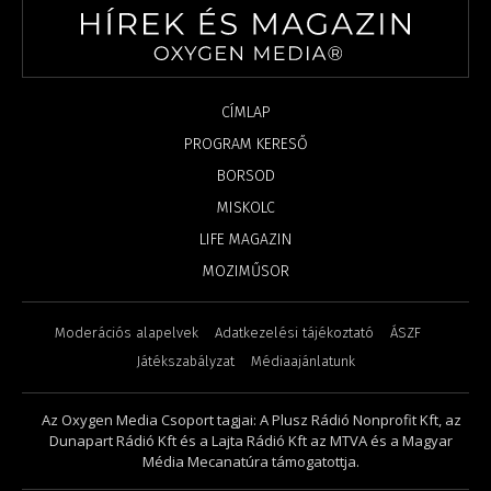
CÍMLAP
PROGRAM KERESŐ
BORSOD
MISKOLC
LIFE MAGAZIN
MOZIMŰSOR
Moderációs alapelvek
Adatkezelési tájékoztató
ÁSZF
Játékszabályzat
Médiaajánlatunk
Az Oxygen Media Csoport tagjai: A Plusz Rádió Nonprofit Kft, az
Dunapart Rádió Kft és a Lajta Rádió Kft az MTVA és a Magyar
Média Mecanatúra támogatottja.