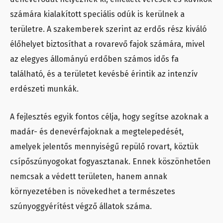
számára kialakított speciális odúk is kerülnek a
területre. A szakemberek szerint az erdős rész kiváló
élőhelyet biztosíthat a rovarevő fajok számára, mivel
az elegyes állományú erdőben számos idős fa
található, és a területet kevésbé érintik az intenzív
erdészeti munkák.
A fejlesztés egyik fontos célja, hogy segítse azoknak a
madár- és denevérfajoknak a megtelepedését,
amelyek jelentős mennyiségű repülő rovart, köztük
csípőszúnyogokat fogyasztanak. Ennek köszönhetően
nemcsak a védett területen, hanem annak
környezetében is növekedhet a természetes
szúnyoggyérítést végző állatok száma.