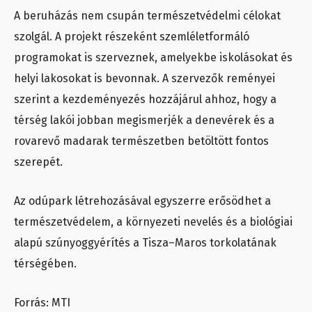
A beruházás nem csupán természetvédelmi célokat
szolgál. A projekt részeként szemléletformáló
programokat is szerveznek, amelyekbe iskolásokat és
helyi lakosokat is bevonnak. A szervezők reményei
szerint a kezdeményezés hozzájárul ahhoz, hogy a
térség lakói jobban megismerjék a denevérek és a
rovarevő madarak természetben betöltött fontos
szerepét.
Az odúpark létrehozásával egyszerre erősödhet a
természetvédelem, a környezeti nevelés és a biológiai
alapú szúnyoggyérítés a Tisza–Maros torkolatának
térségében.
Forrás: MTI