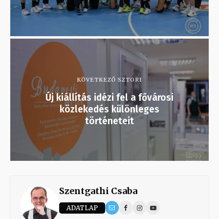
KÖVETKEZŐ SZTORI
Új kiállítás idézi fel a fővárosi
közlekedés különleges
történeteit
Szentgathi Csaba
ADATLAP