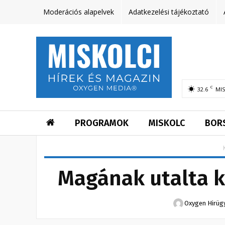
Moderációs alapelvek
Adatkezelési tájékoztató
C
32.6
MI
PROGRAMOK
MISKOLC
BOR
Magának utalta k
Oxygen Hirüg