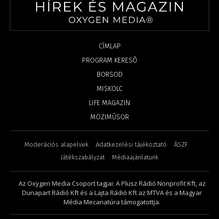
CÍMLAP
PROGRAM KERESŐ
BORSOD
MISKOLC
LIFE MAGAZIN
MOZIMŰSOR
Moderációs alapelvek
Adatkezelési tájékoztató
ÁSZF
Játékszabályzat
Médiaajánlatunk
Az Oxygen Media Csoport tagjai: A Plusz Rádió Nonprofit Kft, az
Dunapart Rádió Kft és a Lajta Rádió Kft az MTVA és a Magyar
Média Mecanatúra támogatottja.