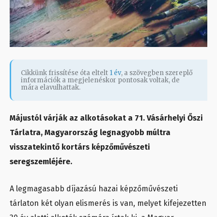
Cikkünk frissítése óta eltelt
1 év
, a szövegben szereplő
információk a megjelenéskor pontosak voltak, de
mára elavulhattak.
Májustól várják az alkotásokat a 71. Vásárhelyi Őszi
Tárlatra, Magyarország legnagyobb múltra
visszatekintő kortárs képzőművészeti
seregszemléjére.
A legmagasabb díjazású hazai képzőművészeti
tárlaton két olyan elismerés is van, melyet kifejezetten