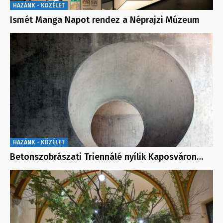
HAZÁNK - KÖZÉLET
Ismét Manga Napot rendez a Néprajzi Múzeum
HAZÁNK - KÖZÉLET
Betonszobrászati Triennálé nyílik Kaposváron…