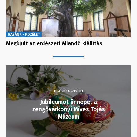
HAZÁNK - KÖZÉLET
Megújult az erdészeti állandó kiállítás
ELŐZŐ SZTORI
Jubileumot ünnepel a
zengővárkonyi Míves Tojás
Múzeum