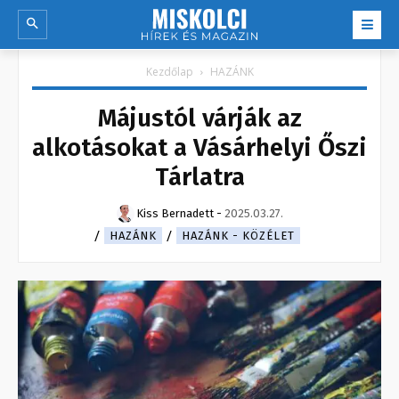
Kezdőlap
HAZÁNK
Májustól várják az
alkotásokat a Vásárhelyi Őszi
Tárlatra
Kiss Bernadett
-
2025.03.27.
HAZÁNK
HAZÁNK - KÖZÉLET