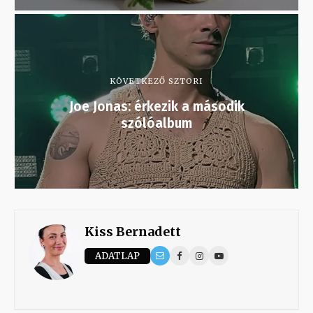
KÖVETKEZŐ SZTORI
Joe Jonas: érkezik a második
szólóalbum
Kiss Bernadett
ADATLAP