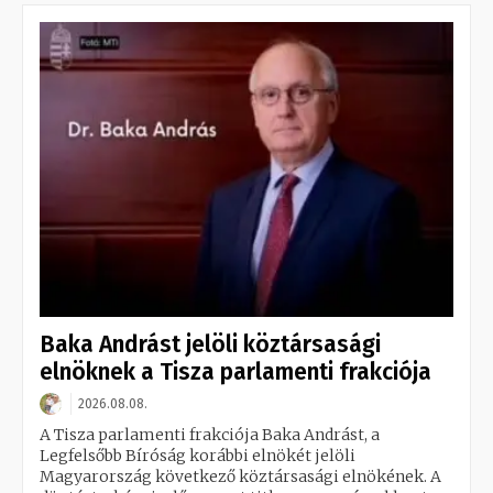
Baka Andrást jelöli köztársasági
elnöknek a Tisza parlamenti frakciója
2026.08.08.
A Tisza parlamenti frakciója Baka Andrást, a
Legfelsőbb Bíróság korábbi elnökét jelöli
Magyarország következő köztársasági elnökének. A