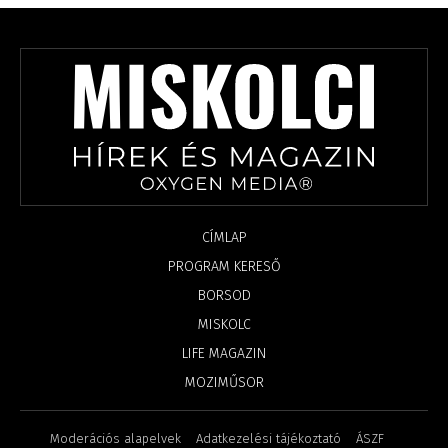
CÍMLAP
PROGRAM KERESŐ
BORSOD
MISKOLC
LIFE MAGAZIN
MOZIMŰSOR
Moderációs alapelvek
Adatkezelési tájékoztató
ÁSZF