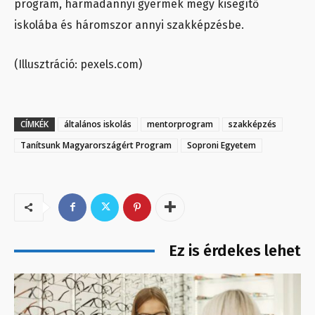
program, harmadannyi gyermek megy kisegítő
iskolába és háromszor annyi szakképzésbe.
(Illusztráció: pexels.com)
CÍMKÉK
általános iskolás
mentorprogram
szakképzés
Tanítsunk Magyarországért Program
Soproni Egyetem
Ez is érdekes lehet