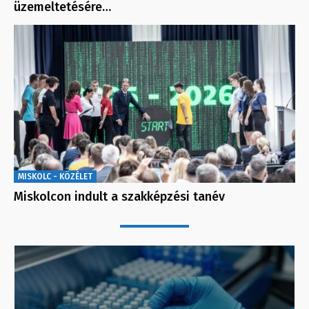
üzemeltetésére…
MISKOLC - KÖZÉLET
Miskolcon indult a szakképzési tanév