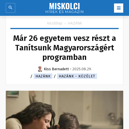
Kezdőlap
HAZÁNK
Már 26 egyetem vesz részt a
Tanítsunk Magyarországért
programban
Kiss Bernadett
-
2025.08.29.
HAZÁNK
HAZÁNK - KÖZÉLET