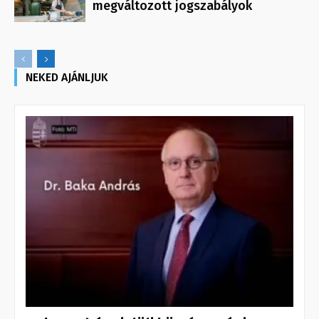
megváltozott jogszabályok
NEKED AJÁNLJUK