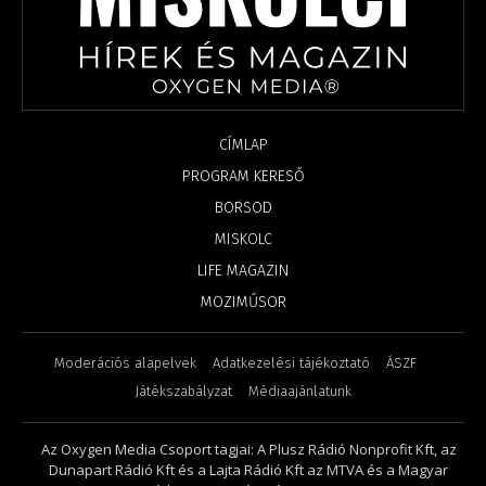
CÍMLAP
PROGRAM KERESŐ
BORSOD
MISKOLC
LIFE MAGAZIN
MOZIMŰSOR
Moderációs alapelvek
Adatkezelési tájékoztató
ÁSZF
Játékszabályzat
Médiaajánlatunk
Az Oxygen Media Csoport tagjai: A Plusz Rádió Nonprofit Kft, az
Dunapart Rádió Kft és a Lajta Rádió Kft az MTVA és a Magyar