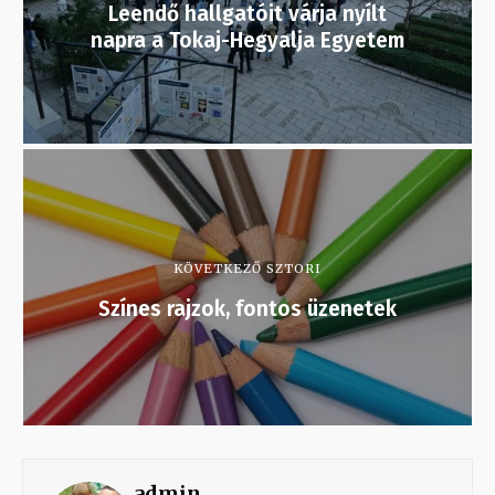
Leendő hallgatóit várja nyílt
napra a Tokaj-Hegyalja Egyetem
KÖVETKEZŐ SZTORI
Színes rajzok, fontos üzenetek
admin