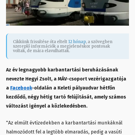
Cikkünk frissítése óta eltelt
12 hónap
, a szövegben
szereplő információk a megjelenéskor pontosak
voltak, de mára elavulhattak.
Az év legnagyobb karbantartási beruházásának
nevezte Hegyi Zsolt, a MÁV-csoport vezérigazgatója
a
Facebook
-oldalán a Keleti pályaudvar hétfőn
kezdődő, négy hétig tartó felújítását, amely számos
változást igényel a közlekedésben.
"Az elmúlt évtizedekben a karbantartási munkáknál
halmozódott fel a legtöbb elmaradás, pedig a vasúti