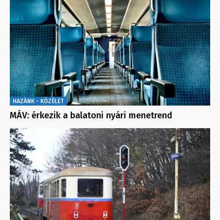
HAZÁNK - KÖZÉLET
MÁV: érkezik a balatoni nyári menetrend