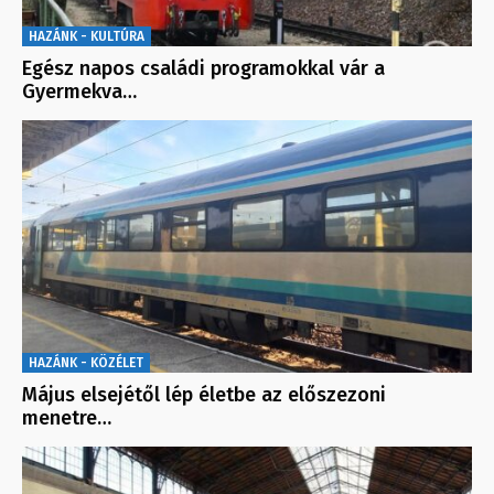
HAZÁNK - KULTÚRA
Egész napos családi programokkal vár a
Gyermekva…
HAZÁNK - KÖZÉLET
Május elsejétől lép életbe az előszezoni
menetre…