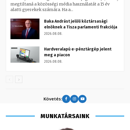
megtiltaná a közösségi média használatát a 15 év
alatti gyerekek számára. Ha a...
Baka Andrást jelöli köztársasági
elnöknek a Tisza parlamenti frakciója
2026.08.08.
Hardveralapú e-pénztárgép jelent
meg a piacon
2026.08.08.
Követés:
MUNKATÁRSAINK