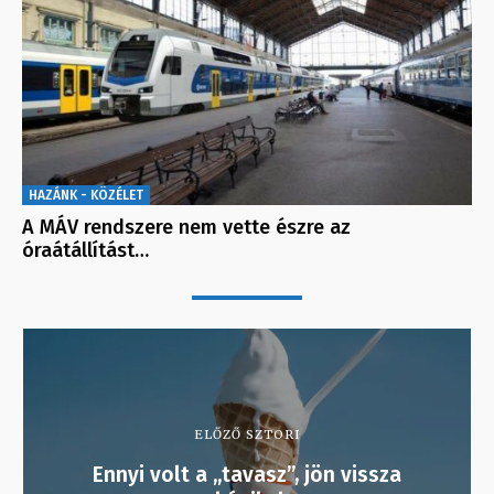
HAZÁNK - KÖZÉLET
A MÁV rendszere nem vette észre az
óraátállítást…
ELŐZŐ SZTORI
Ennyi volt a „tavasz”, jön vissza