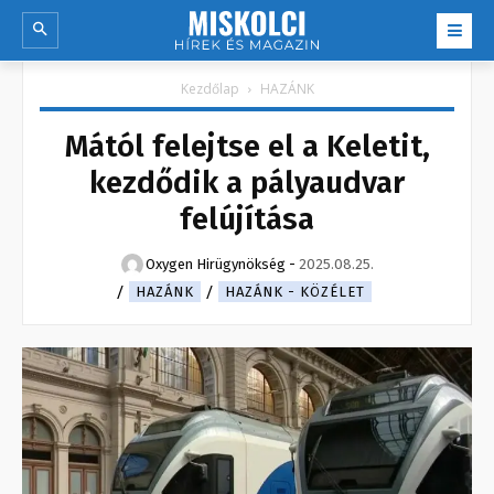
Kezdőlap
HAZÁNK
Mától felejtse el a Keletit,
kezdődik a pályaudvar
felújítása
Oxygen Hirügynökség
-
2025.08.25.
HAZÁNK
HAZÁNK - KÖZÉLET