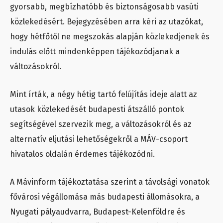
gyorsabb, megbízhatóbb és biztonságosabb vasúti
közlekedésért. Bejegyzésében arra kéri az utazókat,
hogy hétfőtől ne megszokás alapján közlekedjenek és
indulás előtt mindenképpen tájékozódjanak a
változásokról.
Mint írták, a négy hétig tartó felújítás ideje alatt az
utasok közlekedését budapesti átszálló pontok
segítségével szervezik meg, a változásokról és az
alternatív eljutási lehetőségekről a MÁV-csoport
hivatalos oldalán érdemes tájékozódni.
A Mávinform tájékoztatása szerint a távolsági vonatok
fővárosi végállomása más budapesti állomásokra, a
Nyugati pályaudvarra, Budapest-Kelenföldre és