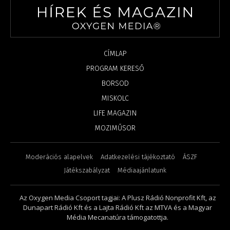
CÍMLAP
PROGRAM KERESŐ
BORSOD
MISKOLC
LIFE MAGAZIN
MOZIMŰSOR
Moderációs alapelvek
Adatkezelési tájékoztató
ÁSZF
Játékszabályzat
Médiaajánlatunk
Az Oxygen Media Csoport tagjai: A Plusz Rádió Nonprofit Kft, az
Dunapart Rádió Kft és a Lajta Rádió Kft az MTVA és a Magyar
Média Mecanatúra támogatottja.