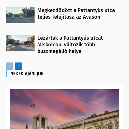
Megkezdődött a Pattantyús utca
teljes felújítása az Avason
Lezárták a Pattantyús utcát
Miskolcon, változik több
buszmegálló helye
NEKED AJÁNLJUK