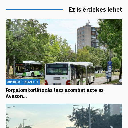
Ez is érdekes lehet
MISKOLC - KÖZÉLET
Forgalomkorlátozás lesz szombat este az
Avason…