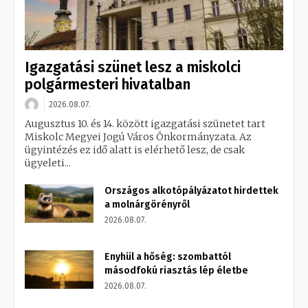
Igazgatási szünet lesz a miskolci
polgármesteri hivatalban
2026.08.07.
Augusztus 10. és 14. között igazgatási szünetet tart
Miskolc Megyei Jogú Város Önkormányzata. Az
ügyintézés ez idő alatt is elérhető lesz, de csak
ügyeleti...
Országos alkotópályázatot hirdettek
a molnárgörényről
2026.08.07.
Enyhül a hőség: szombattól
másodfokú riasztás lép életbe
2026.08.07.