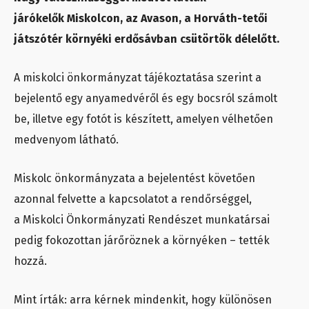
járókelők Miskolcon, az Avason, a Horváth-tetői
játszótér környéki erdősávban csütörtök délelőtt.
A miskolci önkormányzat tájékoztatása szerint a
bejelentő egy anyamedvéről és egy bocsról számolt
be, illetve egy fotót is készített, amelyen vélhetően
medvenyom látható.
Miskolc önkormányzata a bejelentést követően
azonnal felvette a kapcsolatot a rendőrséggel,
a Miskolci Önkormányzati Rendészet munkatársai
pedig fokozottan járőröznek a környéken – tették
hozzá.
Mint írták: arra kérnek mindenkit, hogy különösen