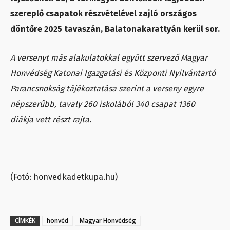
szereplő csapatok részvételével zajló országos
döntőre 2025 tavaszán, Balatonakarattyán kerül sor.
A versenyt más alakulatokkal együtt szervező Magyar
Honvédség Katonai Igazgatási és Központi Nyilvántartó
Parancsnokság tájékoztatása szerint a verseny egyre
népszerűbb, tavaly 260 iskolából 340 csapat 1360
diákja vett részt rajta.
(Fotó: honvedkadetkupa.hu)
CÍMKÉK
honvéd
Magyar Honvédség