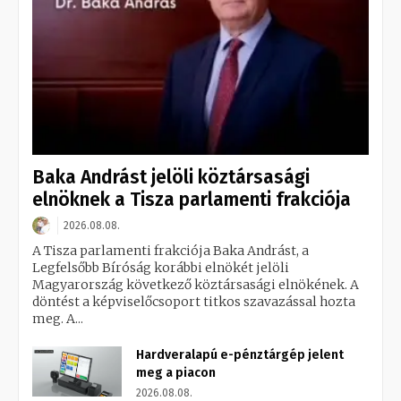
Baka Andrást jelöli köztársasági
elnöknek a Tisza parlamenti frakciója
2026.08.08.
A Tisza parlamenti frakciója Baka Andrást, a
Legfelsőbb Bíróság korábbi elnökét jelöli
Magyarország következő köztársasági elnökének. A
döntést a képviselőcsoport titkos szavazással hozta
meg. A...
Hardveralapú e-pénztárgép jelent
meg a piacon
2026.08.08.