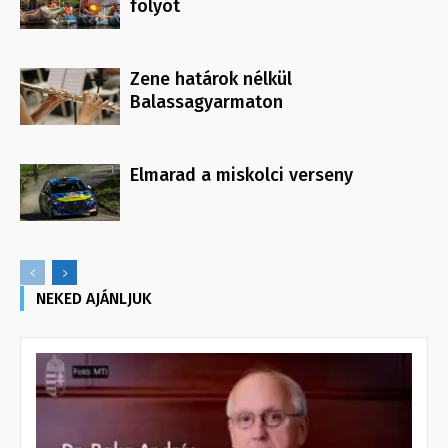
folyót
Zene határok nélkül
Balassagyarmaton
Elmarad a miskolci verseny
NEKED AJÁNLJUK