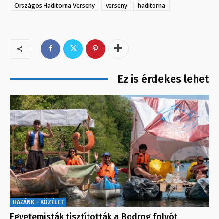
Országos Haditorna Verseny
verseny
haditorna
Ez is érdekes lehet
HAZÁNK - KÖZÉLET
Egyetemisták tisztították a Bodrog folyót