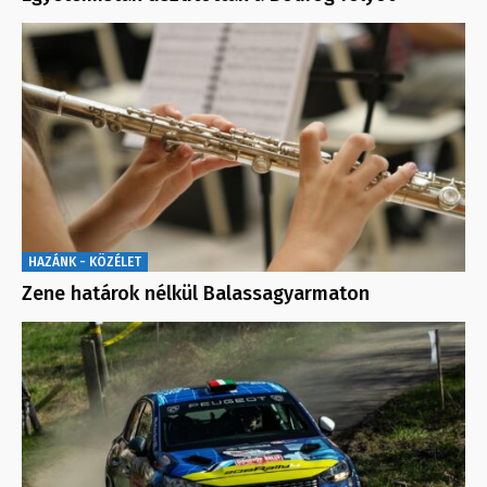
HAZÁNK - KÖZÉLET
Zene határok nélkül Balassagyarmaton