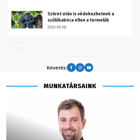
Szüret után is védekezhetnek a
szőlőkabóca ellen a termelők
2026.08.08.
Követés:
MUNKATÁRSAINK