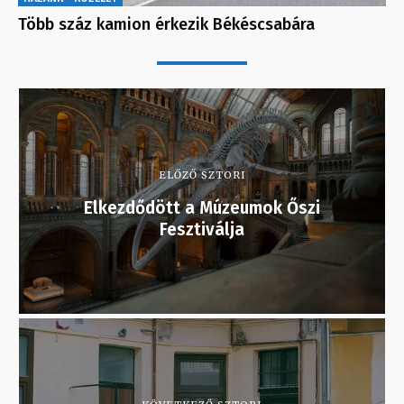
Több száz kamion érkezik Békéscsabára
ELŐZŐ SZTORI
Elkezdődött a Múzeumok Őszi
Fesztiválja