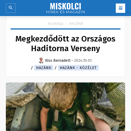
Kezdőlap
HAZÁNK
Megkezdődött az Országos
Haditorna Verseny
Kiss Bernadett
-
2024.10.01.
HAZÁNK
HAZÁNK - KÖZÉLET