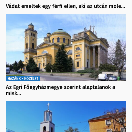
Vádat emeltek egy férfi ellen, aki az utcán mole…
HAZÁNK - KÖZÉLET
Az Egri Főegyházmegye szerint alaptalanok a
misk…