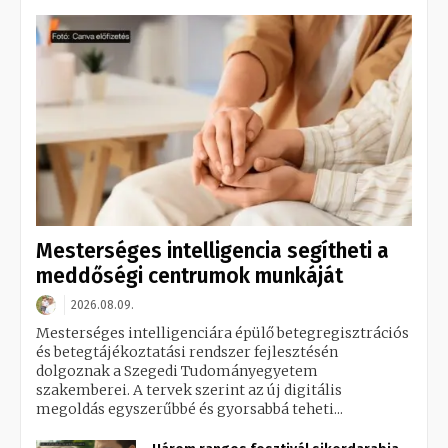
Mesterséges intelligencia segítheti a
meddőségi centrumok munkáját
2026.08.09.
Mesterséges intelligenciára épülő betegregisztrációs
és betegtájékoztatási rendszer fejlesztésén
dolgoznak a Szegedi Tudományegyetem
szakemberei. A tervek szerint az új digitális
megoldás egyszerűbbé és gyorsabbá teheti...