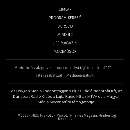
CÍMLAP
PROGRAM KERESŐ
BORSOD
MISKOLC
LIFE MAGAZIN
MOZIMŰSOR
Moderációs alapelvek
Adatkezelési tájékoztató
ÁSZF
Játékszabályzat
Médiaajánlatunk
Az Oxygen Media Csoport tagjai: A Plusz Rádió Nonprofit Kft, az
Dunapart Rádió Kft és a Lajta Rádió Kft az MTVA és a Magyar
Média Mecanatúra támogatottja.
©
2026
- MIZU MISKOLC - Miskolci Hírek és Magazin. Minden jog
fenntartva.