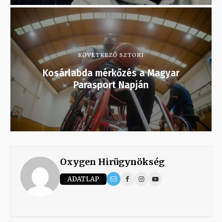
KÖVETKEZŐ SZTORI
Kosárlabda mérkőzés a Magyar
Parasport Napján
Oxygen Hirügynökség
ADATLAP