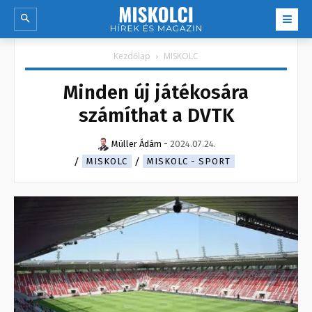
Kezdőlap
MISKOLC
Minden új játékosára
számíthat a DVTK
Müller Ádám
-
2024.07.24.
MISKOLC
MISKOLC - SPORT