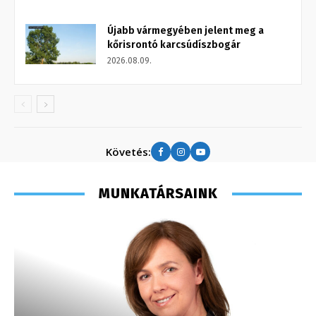
Újabb vármegyében jelent meg a
kőrisrontó karcsúdíszbogár
2026.08.09.
Követés:
MUNKATÁRSAINK