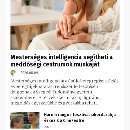
Mesterséges intelligencia segítheti a
meddőségi centrumok munkáját
2026.08.09.
Mesterséges intelligenciára épülő betegregisztrációs
és betegtájékoztatási rendszer fejlesztésén
dolgoznak a Szegedi Tudományegyetem
szakemberei. A tervek szerint az új digitális
megoldás egyszerűbbé és gyorsabbá teheti...
Három rangos fesztivál sikerdarabja
érkezik a CineFestre
2026.08.09.