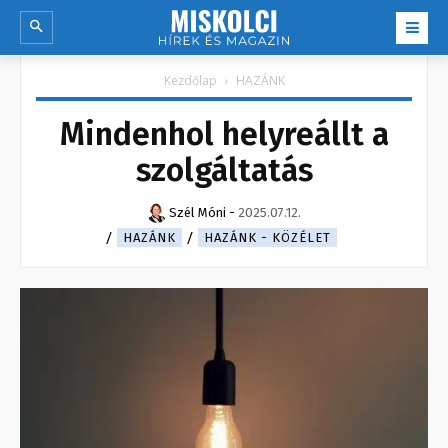
Kezdőlap
HAZÁNK
Mindenhol helyreállt a
szolgáltatás
Szél Móni
-
2025.07.12.
HAZÁNK
HAZÁNK - KÖZÉLET