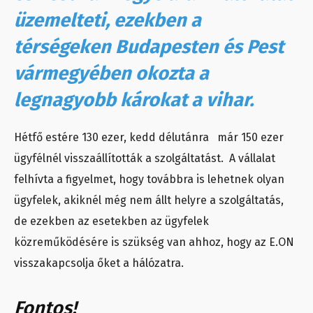
üzemelteti, ezekben a
térségeken Budapesten és Pest
vármegyében okozta a
legnagyobb károkat a vihar.
Hétfő estére 130 ezer, kedd délutánra már 150 ezer
ügyfélnél visszaállították a szolgáltatást. A vállalat
felhívta a figyelmet, hogy továbbra is lehetnek olyan
ügyfelek, akiknél még nem állt helyre a szolgáltatás,
de ezekben az esetekben az ügyfelek
közreműködésére is szükség van ahhoz, hogy az E.ON
visszakapcsolja őket a hálózatra.
Fontos!