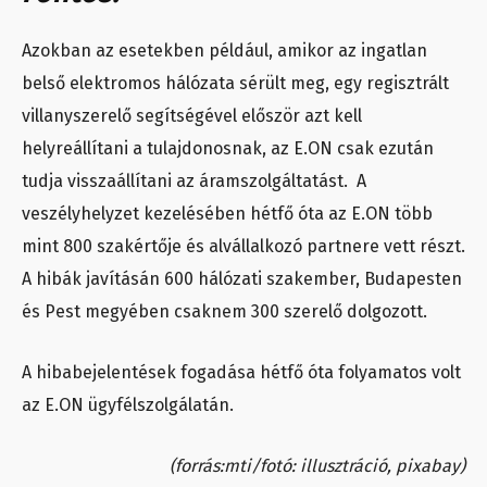
Azokban az esetekben például, amikor az ingatlan
belső elektromos hálózata sérült meg, egy regisztrált
villanyszerelő segítségével először azt kell
helyreállítani a tulajdonosnak, az E.ON csak ezután
tudja visszaállítani az áramszolgáltatást. A
veszélyhelyzet kezelésében hétfő óta az E.ON több
mint 800 szakértője és alvállalkozó partnere vett részt.
A hibák javításán 600 hálózati szakember, Budapesten
és Pest megyében csaknem 300 szerelő dolgozott.
A hibabejelentések fogadása hétfő óta folyamatos volt
az E.ON ügyfélszolgálatán.
(forrás:mti/fotó: illusztráció, pixabay)