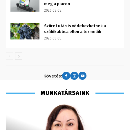
meg a piacon
2026.08.08.
Szüret után is védekezhetnek a
szőlőkabóca ellen a termelők
2026.08.08.
Követés:
MUNKATÁRSAINK