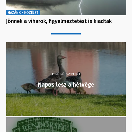
HAZÁNK - KÖZÉLET
Jönnek a viharok, figyelmeztetést is kiadtak
ELŐZŐ SZTORI
Napos lesz a hétvége