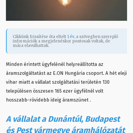
Cikkünk frissítése óta eltelt
1 év
, a szövegben szereplő
információk a megjelenéskor pontosak voltak, de
mára elavulhattak.
Minden érintett ügyfelénél helyreállította az
áramszolgáltatást az E.ON Hungária csoport. A hét eleji
vihar miatt a vállalat szolgáltatási területén 130
településen összesen 165 ezer ügyfélnél volt
hosszabb-rövidebb ideig áramszünet .
A vállalat a Dunántúl, Budapest
és Pest vármegye áramhálózatát