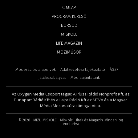
CÍMLAP
PROGRAM KERESŐ
BORSOD
MISKOLC
LIFE MAGAZIN
MOZIMŰSOR
Moderációs alapelvek
Adatkezelési tájékoztató
ÁSZF
Játékszabályzat
Médiaajánlatunk
Az Oxygen Media Csoport tagjai: A Plusz Rádió Nonprofit Kft, az
Dunapart Rádió Kft és a Lajta Rádió Kft az MTVA és a Magyar
Média Mecanatúra támogatottja.
©
2026
- MIZU MISKOLC - Miskolci Hírek és Magazin. Minden jog
fenntartva.