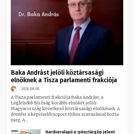
Baka Andrást jelöli köztársasági
elnöknek a Tisza parlamenti frakciója
2026.08.08.
A Tisza parlamenti frakciója Baka Andrást, a
Legfelsőbb Bíróság korábbi elnökét jelöli
Magyarország következő köztársasági elnökének. A
döntést a képviselőcsoport titkos szavazással hozta
meg. A...
Hardveralapú e-pénztárgép jelent