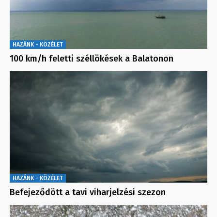
HAZÁNK - KÖZÉLET
100 km/h feletti széllökések a Balatonon
HAZÁNK - KÖZÉLET
Befejeződött a tavi viharjelzési szezon