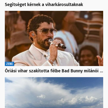
Segítséget kérnek a viharkárosultaknak
ZENE
Óriási vihar szakította félbe Bad Bunny milánói …