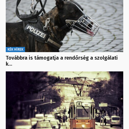
KÉK HÍREK
Továbbra is támogatja a rendőrség a szolgálati
k…