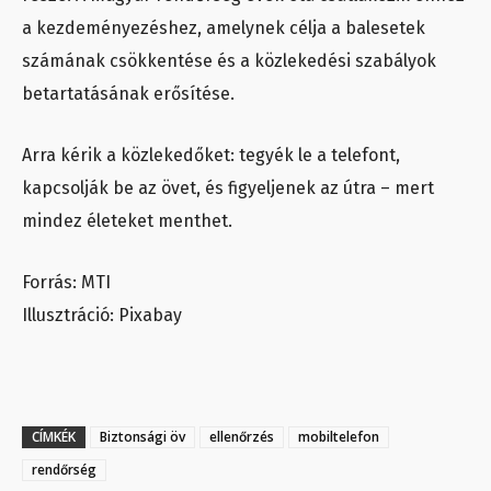
a kezdeményezéshez, amelynek célja a balesetek
számának csökkentése és a közlekedési szabályok
betartatásának erősítése.
Arra kérik a közlekedőket: tegyék le a telefont,
kapcsolják be az övet, és figyeljenek az útra – mert
mindez életeket menthet.
Forrás: MTI
Illusztráció: Pixabay
CÍMKÉK
Biztonsági öv
ellenőrzés
mobiltelefon
rendőrség