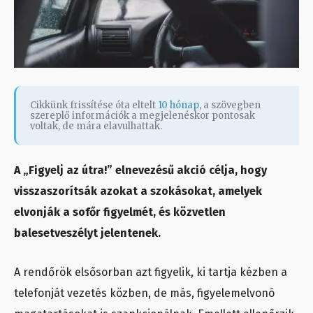
Cikkünk frissítése óta eltelt
10 hónap
, a szövegben
szereplő információk a megjelenéskor pontosak
voltak, de mára elavulhattak.
A „Figyelj az útra!” elnevezésű akció célja, hogy
visszaszorítsák azokat a szokásokat, amelyek
elvonják a sofőr figyelmét, és közvetlen
balesetveszélyt jelentenek.
A rendőrök elsősorban azt figyelik, ki tartja kézben a
telefonját vezetés közben, de más, figyelemelvonó