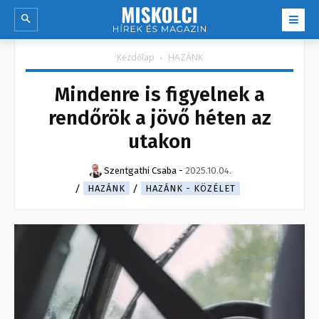
Kezdőlap
HAZÁNK
Mindenre is figyelnek a
rendőrök a jövő héten az
utakon
Szentgathi Csaba
-
2025.10.04.
HAZÁNK
HAZÁNK - KÖZÉLET