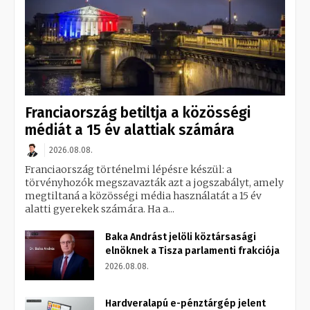
Franciaország betiltja a közösségi
médiát a 15 év alattiak számára
2026.08.08.
Franciaország történelmi lépésre készül: a
törvényhozók megszavazták azt a jogszabályt, amely
megtiltaná a közösségi média használatát a 15 év
alatti gyerekek számára. Ha a...
Baka Andrást jelöli köztársasági
elnöknek a Tisza parlamenti frakciója
2026.08.08.
Hardveralapú e-pénztárgép jelent