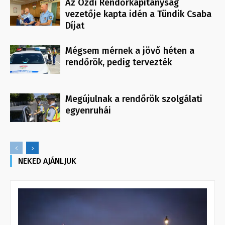
Az Ózdi Rendőrkapitányság
vezetője kapta idén a Tündik Csaba
Díjat
Mégsem mérnek a jövő héten a
rendőrök, pedig tervezték
Megújulnak a rendőrök szolgálati
egyenruhái
NEKED AJÁNLJUK