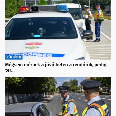
KÉK HÍREK
Mégsem mérnek a jövő héten a rendőrök, pedig
ter…