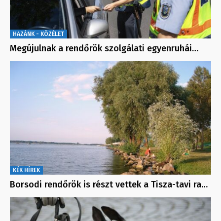
HAZÁNK - KÖZÉLET
Megújulnak a rendőrök szolgálati egyenruhái…
KÉK HÍREK
Borsodi rendőrök is részt vettek a Tisza-tavi ra…