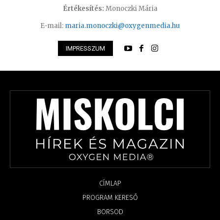
Értékesítés:
Monoczki Mária
E-mail:
maria.monoczki@oxygenmedia.hu
IMPRESSZUM
CÍMLAP
PROGRAM KERESŐ
BORSOD