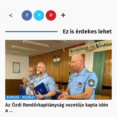
Ez is érdekes lehet
BORSOD - KÖZÉLET
Az Ózdi Rendőrkapitányság vezetője kapta idén
a …