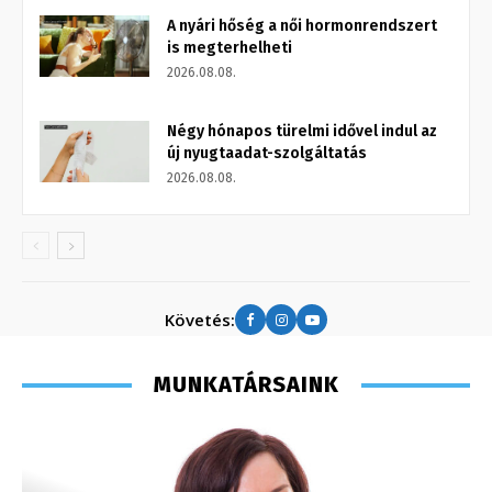
A nyári hőség a női hormonrendszert
is megterhelheti
2026.08.08.
Négy hónapos türelmi idővel indul az
új nyugtaadat-szolgáltatás
2026.08.08.
Követés:
MUNKATÁRSAINK