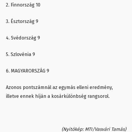
2. Finnország 10
3. Észtország 9
4. Svédország 9
5. Szlovénia 9
6. MAGYARORSZÁG 9
Azonos pontszámnál az egymás elleni eredmény,
illetve ennek híján a kosárkülönbség rangsorol.
(Nyitókép: MTI/Vasvári Tamás)