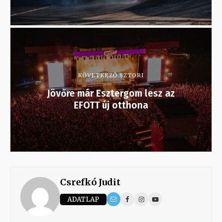
KÖVETKEZŐ SZTORI
Jövőre már Esztergom lesz az
EFOTT új otthona
Csrefkó Judit
ADATLAP