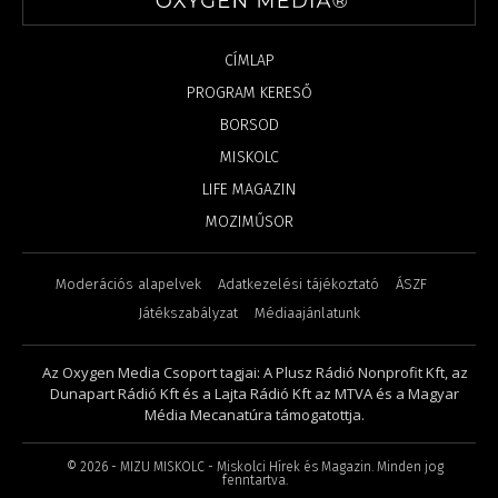
CÍMLAP
PROGRAM KERESŐ
BORSOD
MISKOLC
LIFE MAGAZIN
MOZIMŰSOR
Moderációs alapelvek
Adatkezelési tájékoztató
ÁSZF
Játékszabályzat
Médiaajánlatunk
Az Oxygen Media Csoport tagjai: A Plusz Rádió Nonprofit Kft, az
Dunapart Rádió Kft és a Lajta Rádió Kft az MTVA és a Magyar
Média Mecanatúra támogatottja.
©
2026
- MIZU MISKOLC - Miskolci Hírek és Magazin. Minden jog
fenntartva.