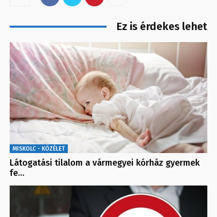
Ez is érdekes lehet
MISKOLC - KÖZÉLET
Látogatási tilalom a vármegyei kórház gyermek
fe…