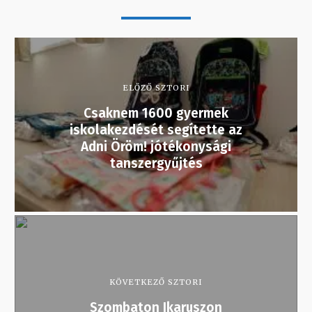
ELŐZŐ SZTORI
Csaknem 1600 gyermek
iskolakezdését segítette az
Adni Öröm! jótékonysági
tanszergyűjtés
KÖVETKEZŐ SZTORI
Szombaton Ikaruszon