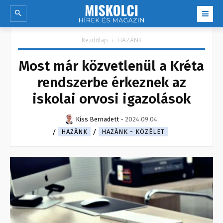
Kezdőlap
HAZÁNK
Most már közvetlenül a Kréta
rendszerbe érkeznek az
iskolai orvosi igazolások
Kiss Bernadett
-
2024.09.04.
HAZÁNK
HAZÁNK - KÖZÉLET