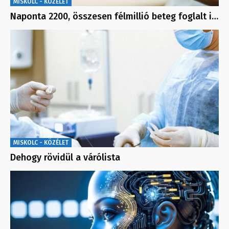
MISKOLC - KÖZÉLET
Naponta 2200, összesen félmillió beteg foglalt i…
MISKOLC - KÖZÉLET
Dehogy rövidül a várólista