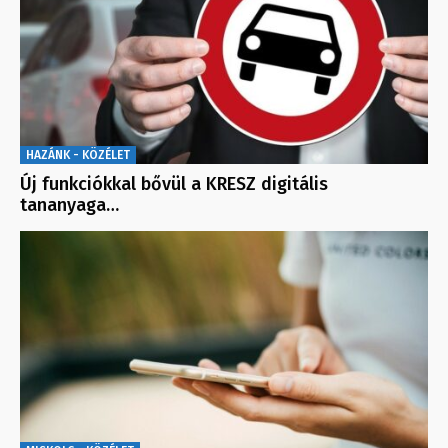
HAZÁNK - KÖZÉLET
Új funkciókkal bővül a KRESZ digitális
tananyaga…