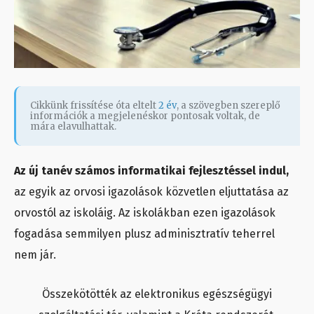
Cikkünk frissítése óta eltelt
2 év
, a szövegben szereplő
információk a megjelenéskor pontosak voltak, de
mára elavulhattak.
Az új tanév számos informatikai fejlesztéssel indul,
az egyik az orvosi igazolások közvetlen eljuttatása az
orvostól az iskoláig. Az iskolákban ezen igazolások
fogadása semmilyen plusz adminisztratív teherrel
nem jár.
Összekötötték az elektronikus egészségügyi