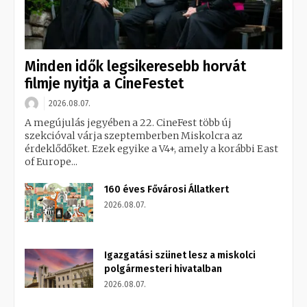
Minden idők legsikeresebb horvát
filmje nyitja a CineFestet
2026.08.07.
A megújulás jegyében a 22. CineFest több új
szekcióval várja szeptemberben Miskolcra az
érdeklődőket. Ezek egyike a V4+, amely a korábbi East
of Europe...
160 éves Fővárosi Állatkert
2026.08.07.
Igazgatási szünet lesz a miskolci
polgármesteri hivatalban
2026.08.07.