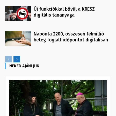
Új funkciókkal bővül a KRESZ
digitális tananyaga
Naponta 2200, összesen félmillió
beteg foglalt időpontot digitálisan
NEKED AJÁNLJUK