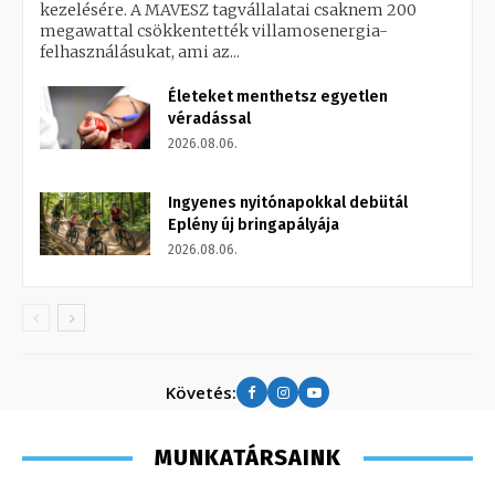
kezelésére. A MAVESZ tagvállalatai csaknem 200
megawattal csökkentették villamosenergia-
felhasználásukat, ami az...
Életeket menthetsz egyetlen
véradással
2026.08.06.
Ingyenes nyitónapokkal debütál
Eplény új bringapályája
2026.08.06.
Követés:
MUNKATÁRSAINK