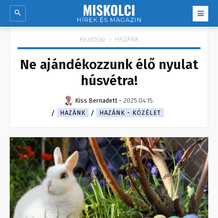
Kezdőlap
HAZÁNK
Ne ajándékozzunk élő nyulat
húsvétra!
Kiss Bernadett
-
2025.04.15.
HAZÁNK
HAZÁNK - KÖZÉLET