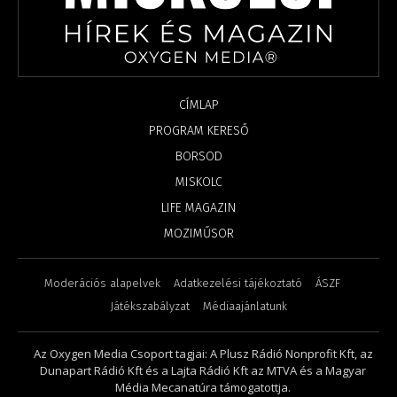
CÍMLAP
PROGRAM KERESŐ
BORSOD
MISKOLC
LIFE MAGAZIN
MOZIMŰSOR
Moderációs alapelvek
Adatkezelési tájékoztató
ÁSZF
Játékszabályzat
Médiaajánlatunk
Az Oxygen Media Csoport tagjai: A Plusz Rádió Nonprofit Kft, az
Dunapart Rádió Kft és a Lajta Rádió Kft az MTVA és a Magyar
Média Mecanatúra támogatottja.