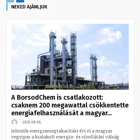
NEKED AJÁNLJUK
A BorsodChem is csatlakozott:
csaknem 200 megawattal csökkentette
energiafelhasználását a magyar...
2026.08.06.
Jelentős energiamegtakarítást ért el a magyar
vegyipar a kialakult energia- és vízellátási válság