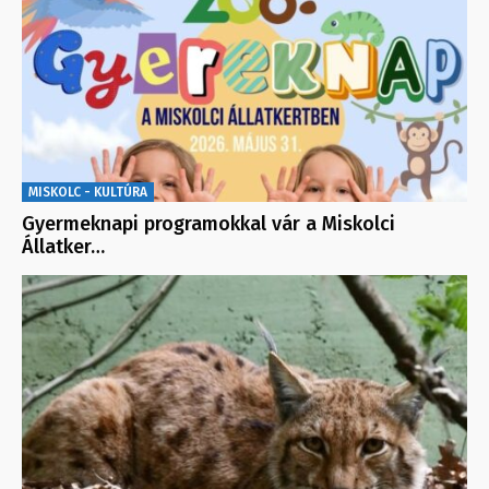
MISKOLC - KULTÚRA
Gyermeknapi programokkal vár a Miskolci
Állatker…