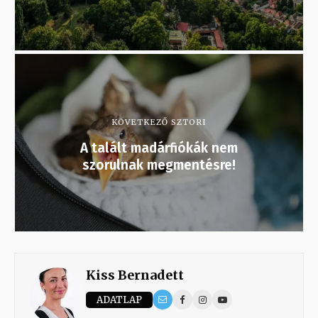
KÖVETKEZŐ SZTORI
A talált madárfiókák nem
szorulnak megmentésre!
Kiss Bernadett
ADATLAP