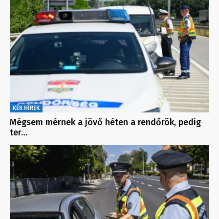
KÉK HÍREK
Mégsem mérnek a jövő héten a rendőrök, pedig
ter…