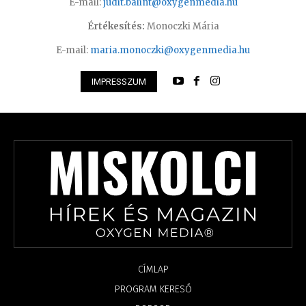
E-mail:
judit.balint@oxygenmedia.hu
Értékesítés:
Monoczki Mária
E-mail:
maria.monoczki@oxygenmedia.hu
IMPRESSZUM
CÍMLAP
PROGRAM KERESŐ