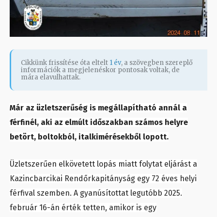
Cikkünk frissítése óta eltelt
1 év
, a szövegben szereplő
információk a megjelenéskor pontosak voltak, de
mára elavulhattak.
Már az üzletszerűség is megállapítható annál a
férfinél, aki az elmúlt időszakban számos helyre
betört, boltokból, italkimérésekből lopott.
Üzletszerűen elkövetett lopás miatt folytat eljárást a
Kazincbarcikai Rendőrkapitányság egy 72 éves helyi
férfival szemben. A gyanúsítottat legutóbb 2025.
február 16-án érték tetten, amikor is egy