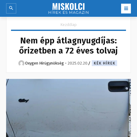
Kezdőlap
Nem épp átlagnyugdíjas:
őrizetben a 72 éves tolvaj
Oxygen Hirügynökség
-
2025.02.20.
KÉK HÍREK