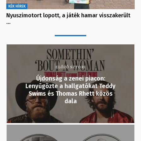
KÉK HÍREK
Nyuszimotort lopott, a játék hamar visszakerült
…
ELŐZŐ SZTORI
Újdonság a zenei piacon:
Lenyűgözte a hallgatókat Teddy
Swims és Thomas Rhett közös
dala