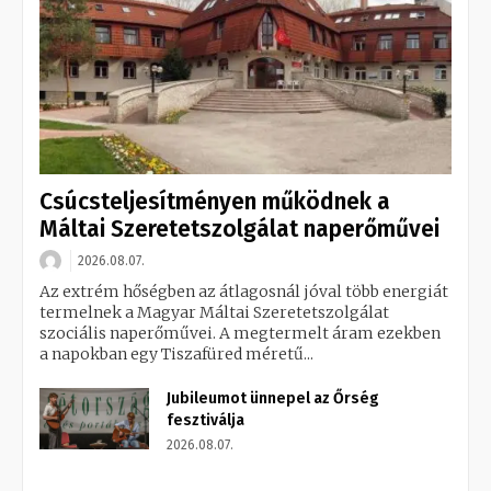
Csúcsteljesítményen működnek a
Máltai Szeretetszolgálat naperőművei
2026.08.07.
Az extrém hőségben az átlagosnál jóval több energiát
termelnek a Magyar Máltai Szeretetszolgálat
szociális naperőművei. A megtermelt áram ezekben
a napokban egy Tiszafüred méretű...
Jubileumot ünnepel az Őrség
fesztiválja
2026.08.07.