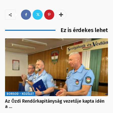
Ez is érdekes lehet
BORSOD - KÖZÉLET
Az Ózdi Rendőrkapitányság vezetője kapta idén
a …