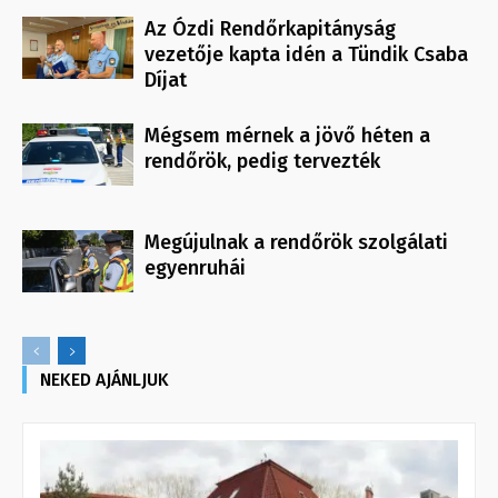
Az Ózdi Rendőrkapitányság
vezetője kapta idén a Tündik Csaba
Díjat
Mégsem mérnek a jövő héten a
rendőrök, pedig tervezték
Megújulnak a rendőrök szolgálati
egyenruhái
NEKED AJÁNLJUK