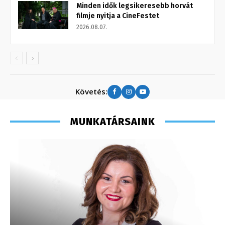
Minden idők legsikeresebb horvát
filmje nyitja a CineFestet
2026.08.07.
Követés:
MUNKATÁRSAINK