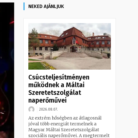
NEKED AJÁNLJUK
Csúcsteljesítményen
működnek a Máltai
Szeretetszolgálat
naperőművei
2026.08.07.
Az extrém hőségben az átlagosnál
jóval több energiát termelnek a
Magyar Máltai Szeretetszolgálat
szociális naperőművei. A megtermelt