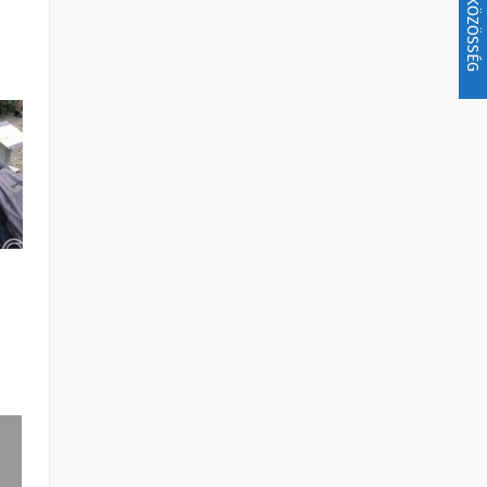
KÖZÖSSÉG
i