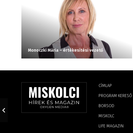
Monoczki Mária – értékesítési vezető
CÍMLAP
PROGRAM KERESŐ
BORSOD
MISKOLC
LIFE MAGAZIN