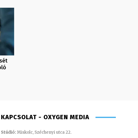
sét
óló
KAPCSOLAT - OXYGEN MEDIA
Stúdió:
Miskolc, Széchenyi utca 22.