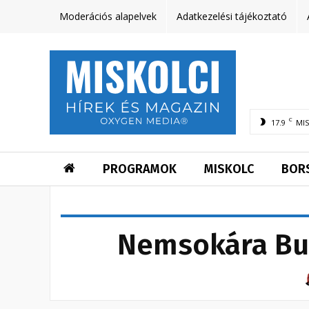
Moderációs alapelvek
Adatkezelési tájékoztató
C
17.9
MI
PROGRAMOK
MISKOLC
BOR
Nemsokára Bud