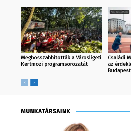
Meghosszabbították a Városligeti
Családi M
Kertmozi programsorozatát
az érdek
Budapest
MUNKATÁRSAINK