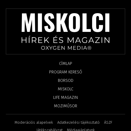
CÍMLAP
PROGRAM KERESŐ
BORSOD
MISKOLC
LIFE MAGAZIN
MOZIMŰSOR
Moderációs alapelvek
Adatkezelési tájékoztató
ÁSZF
Játékszabályzat
Médiaajánlatunk