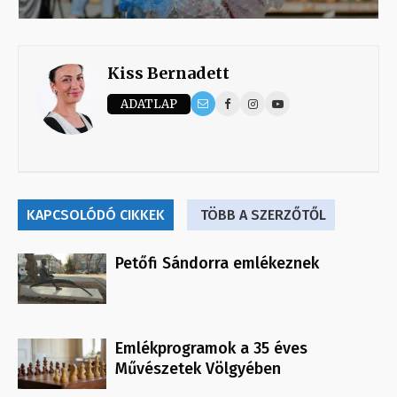
Kiss Bernadett
ADATLAP
KAPCSOLÓDÓ CIKKEK
TÖBB A SZERZŐTŐL
Petőfi Sándorra emlékeznek
Emlékprogramok a 35 éves
Művészetek Völgyében