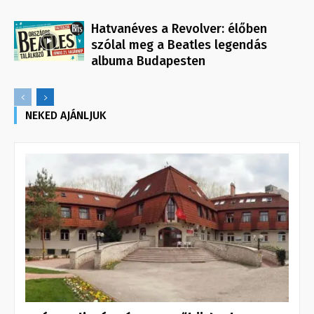
Hatvanéves a Revolver: élőben
szólal meg a Beatles legendás
albuma Budapesten
NEKED AJÁNLJUK