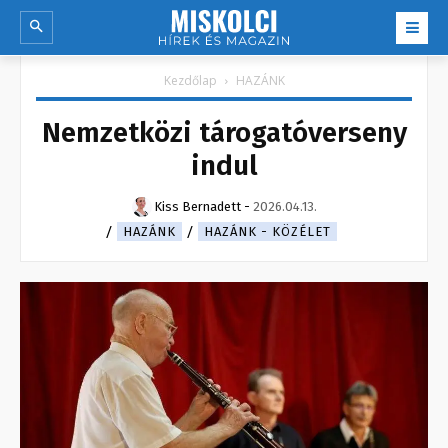
Kezdőlap
HAZÁNK
Nemzetközi tárogatóverseny
indul
Kiss Bernadett
-
2026.04.13.
HAZÁNK
HAZÁNK - KÖZÉLET