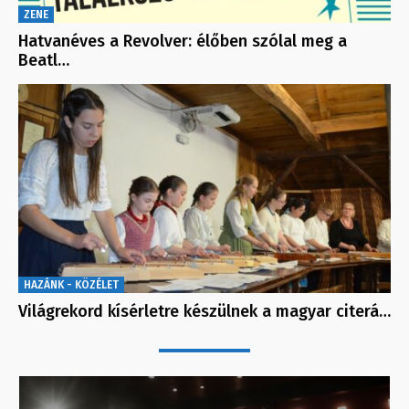
ZENE
Hatvanéves a Revolver: élőben szólal meg a
Beatl…
HAZÁNK - KÖZÉLET
Világrekord kísérletre készülnek a magyar citerá…