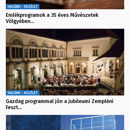
HAZÁNK - KÖZÉLET
Emlékprogramok a 35 éves Művészetek
Völgyében…
HAZÁNK - KÖZÉLET
Gazdag programmal jön a jubileumi Zempléni
Feszt…