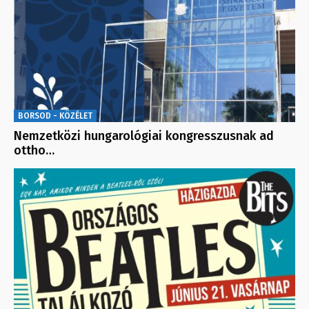
BORSOD - KÖZÉLET
Nemzetközi hungarológiai kongresszusnak ad
ottho…