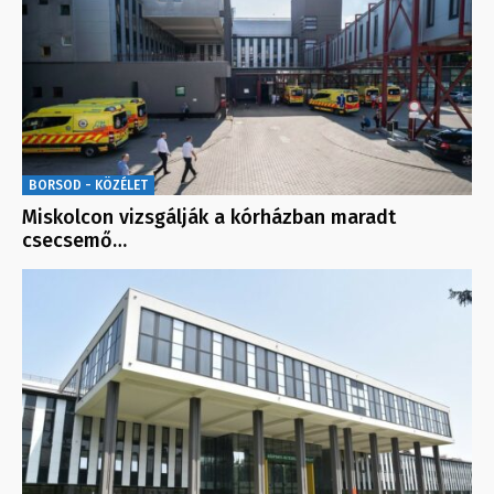
BORSOD - KÖZÉLET
Miskolcon vizsgálják a kórházban maradt
csecsemő…