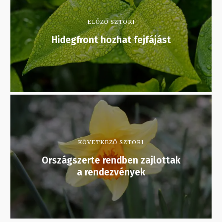
ELŐZŐ SZTORI
Hidegfront hozhat fejfájást
KÖVETKEZŐ SZTORI
Országszerte rendben zajlottak
a rendezvények