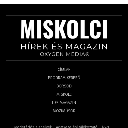
CÍMLAP
PROGRAM KERESŐ
BORSOD
MISKOLC
LIFE MAGAZIN
MOZIMŰSOR
Moderációs alapelvek
Adatkezelési tájékoztató
ÁSZF