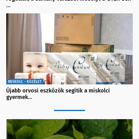
…
MISKOLC - KÖZÉLET
Újabb orvosi eszközök segítik a miskolci
gyermek…