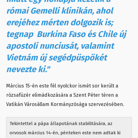
római Gemelli klinikán, ahol
erejéhez mérten dolgozik is;
tegnap Burkina Faso és Chile új
apostoli nunciusát, valamint
Vietnám új segédpüspökét
nevezte ki."
Március 15-én este fél nyolckor ismét sor került a
rózsafüzér elimádkozására a Szent Péter téren a
Vatikán Városállam Kormányzósága szervezésében.
Tekintettel a pápa állapotának stabilitására, az
orvosok március 14-én, pénteken este nem adtak ki