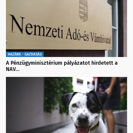
HAZÁNK - GAZDASÁG
A Pénzügyminisztérium pályázatot hirdetett a
NAV…