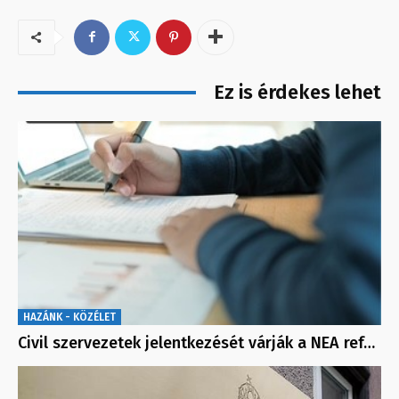
Ez is érdekes lehet
HAZÁNK - KÖZÉLET
Civil szervezetek jelentkezését várják a NEA ref…