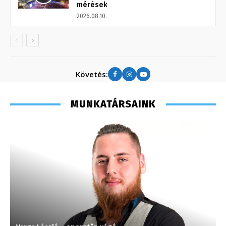
mérések
2026.08.10.
Követés:
MUNKATÁRSAINK