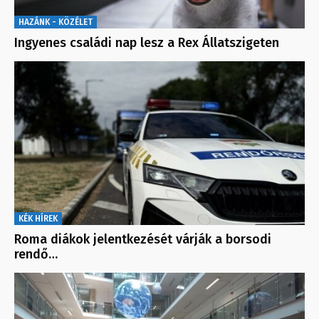
HAZÁNK - KÖZÉLET
Ingyenes családi nap lesz a Rex Állatszigeten
KÉK HÍREK
Roma diákok jelentkezését várják a borsodi
rendő…