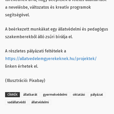
a nevelésbe, változatos és kreatív programok
segítségével.
A beérkezett munkákat egy állatvédelmi és pedagógus
szakemberekből álló zsűri bírálja el.
A részletes pályázati feltételek a
https://allatvedelemgyerekeknek.hu/projektek/
linken érhetek el.
(Illusztráció: Pixabay)
CÍMKÉK
állatbarát
gyermekvédelmi
oktatási
pályázat
vadállatvédő
állatvédelmi