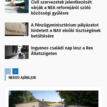
Civil szervezetek jelentkezését
várják a NEA reformjáról szóló
közösségi gyűlésre
A Pénzügyminisztérium pályázatot
hirdetett a NAV elnöki tisztségének
betöltésére
Ingyenes családi nap lesz a Rex
Állatszigeten
NEKED AJÁNLJUK