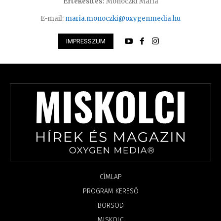
Értékesítés:
Monoczki Mária
E-mail:
maria.monoczki@oxygenmedia.hu
IMPRESSZUM
CÍMLAP
PROGRAM KERESŐ
BORSOD
MISKOLC