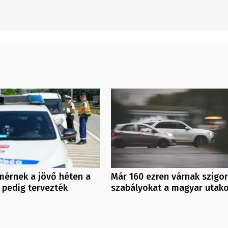
érnek a jövő héten a
Már 160 ezren várnak szigo
 pedig tervezték
szabályokat a magyar utak