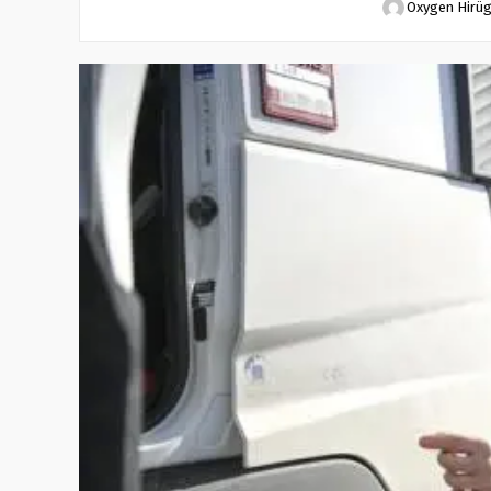
Oxygen Hirü