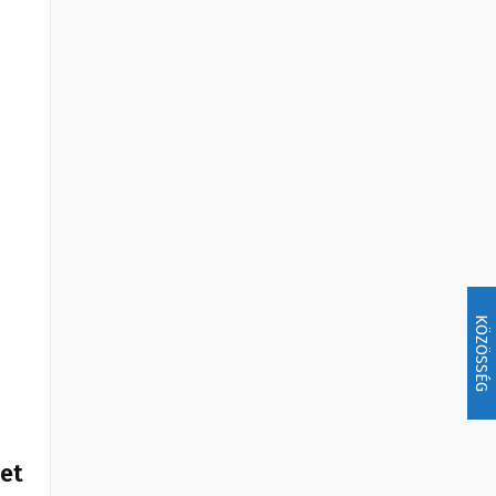
KÖZÖSSÉG
het