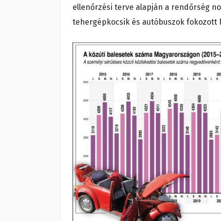
ellenőrzési terve alapján a rendőrség n
tehergépkocsik és autóbuszok fokozott 