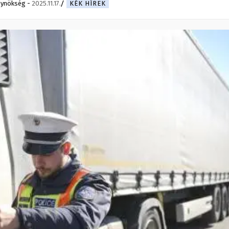
gynökség
-
2025.11.17.
KÉK HÍREK