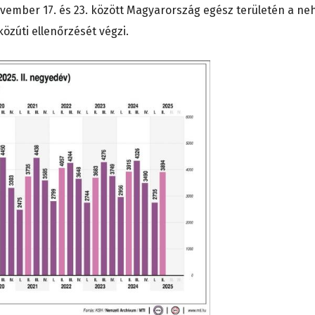
ovember 17. és 23. között Magyarország egész területén a ne
közúti ellenőrzését végzi.