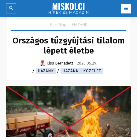
Kezdőlap
HAZÁNK
Országos tűzgyújtási tilalom
lépett életbe
Kiss Bernadett
-
2026.05.29.
HAZÁNK
HAZÁNK - KÖZÉLET