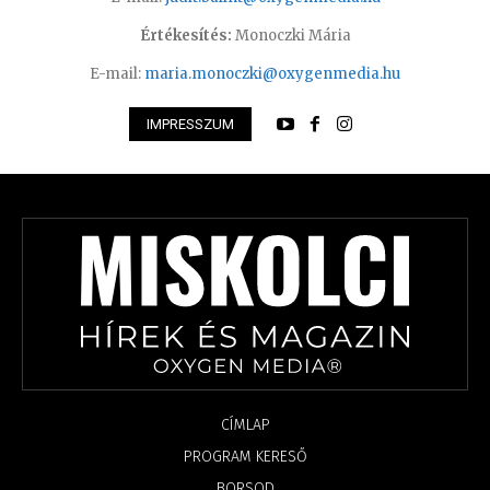
Értékesítés:
Monoczki Mária
E-mail:
maria.monoczki@oxygenmedia.hu
IMPRESSZUM
CÍMLAP
PROGRAM KERESŐ
BORSOD