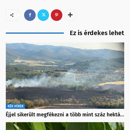
Ez is érdekes lehet
KÉK HÍREK
Éjjel sikerült megfékezni a több mint száz hektá…