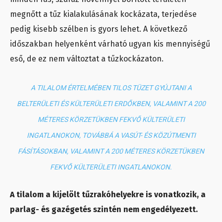
megnőtt a tűz kialakulásának kockázata, terjedése
pedig kisebb szélben is gyors lehet. A következő
időszakban helyenként várható ugyan kis mennyiségű
eső, de ez nem változtat a tűzkockázaton.
A TILALOM ÉRTELMÉBEN TILOS TÜZET GYÚJTANI A
BELTERÜLETI ÉS KÜLTERÜLETI ERDŐKBEN, VALAMINT A 200
MÉTERES KÖRZETÜKBEN FEKVŐ KÜLTERÜLETI
INGATLANOKON, TOVÁBBÁ A VASÚT- ÉS KÖZÚTMENTI
FÁSÍTÁSOKBAN, VALAMINT A 200 MÉTERES KÖRZETÜKBEN
FEKVŐ KÜLTERÜLETI INGATLANOKON.
A tilalom a kijelölt tűzrakóhelyekre is vonatkozik, a
parlag- és gazégetés szintén nem engedélyezett.