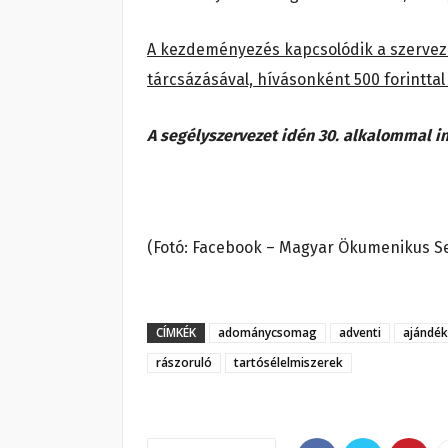
A kezdeményezés kapcsolódik a szervez
tárcsázásával, hívásonként 500 forinttal
A segélyszervezet idén 30. alkalommal 
(Fotó: Facebook – Magyar Ökumenikus S
CÍMKÉK
adománycsomag
adventi
ajándék
rászoruló
tartósélelmiszerek