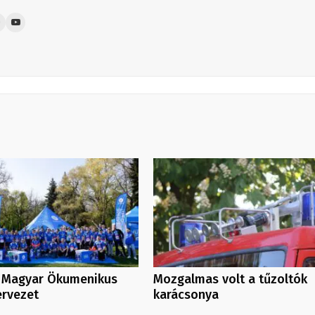
a Magyar Ökumenikus
Mozgalmas volt a tűzoltók
ervezet
karácsonya