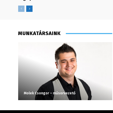
MUNKATÁRSAINK
Molek Csongor – műsorvezető