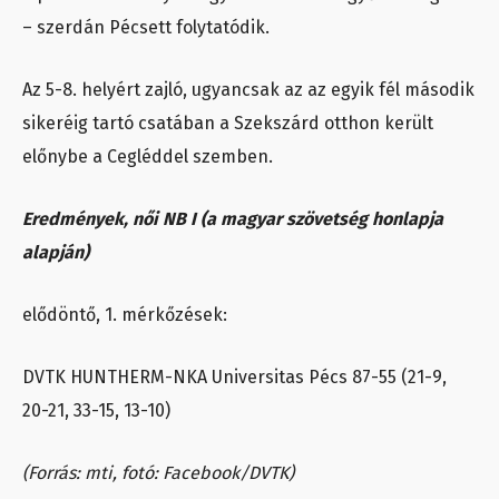
– szerdán Pécsett folytatódik.
Az 5-8. helyért zajló, ugyancsak az az egyik fél második
sikeréig tartó csatában a Szekszárd otthon került
előnybe a Cegléddel szemben.
Eredmények, női NB I (a magyar szövetség honlapja
alapján)
elődöntő, 1. mérkőzések:
DVTK HUNTHERM-NKA Universitas Pécs 87-55 (21-9,
20-21, 33-15, 13-10)
(Forrás: mti, fotó: Facebook/DVTK)