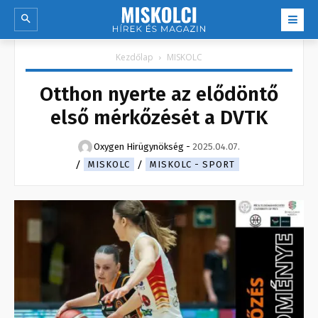
Kezdőlap
MISKOLC
Otthon nyerte az elődöntő
első mérkőzését a DVTK
Oxygen Hirügynökség
-
2025.04.07.
MISKOLC
MISKOLC - SPORT