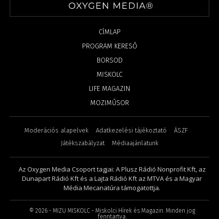
CÍMLAP
PROGRAM KERESŐ
BORSOD
MISKOLC
LIFE MAGAZIN
MOZIMŰSOR
Moderációs alapelvek
Adatkezelési tájékoztató
ÁSZF
Játékszabályzat
Médiaajánlatunk
Az Oxygen Media Csoport tagjai: A Plusz Rádió Nonprofit Kft, az
Dunapart Rádió Kft és a Lajta Rádió Kft az MTVA és a Magyar
Média Mecanatúra támogatottja.
©
2026
- MIZU MISKOLC - Miskolci Hírek és Magazin. Minden jog
fenntartva.