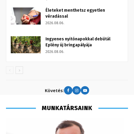
Életeket menthetsz egyetlen
véradással
2026.08.06.
Ingyenes nyitónapokkal debütál
Eplény új bringapályája
2026.08.06.
Követés:
MUNKATÁRSAINK