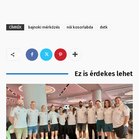
CÍMKÉK
bajnoki mérkőzés
női kosorlabda
dvtk
Ez is érdekes lehet