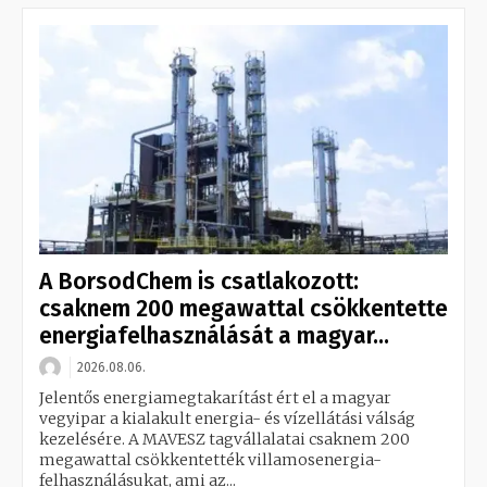
A BorsodChem is csatlakozott:
csaknem 200 megawattal csökkentette
energiafelhasználását a magyar...
2026.08.06.
Jelentős energiamegtakarítást ért el a magyar
vegyipar a kialakult energia- és vízellátási válság
kezelésére. A MAVESZ tagvállalatai csaknem 200
megawattal csökkentették villamosenergia-
felhasználásukat, ami az...