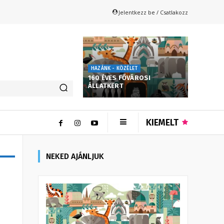
Jelentkezz be / Csatlakozz
HAZÁNK - KÖZÉLET
160 ÉVES FŐVÁROSI
ÁLLATKERT
KIEMELT
NEKED AJÁNLJUK