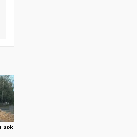
, sok