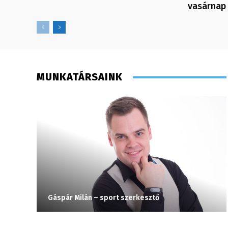
vasárnap
MUNKATÁRSAINK
Gáspár Milán – sport szerkesztő