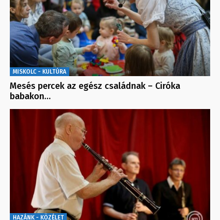
MISKOLC - KULTÚRA
Mesés percek az egész családnak – Ciróka
babakon…
HAZÁNK - KÖZÉLET