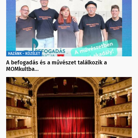
HAZÁNK - KÖZÉLET
A befogadás és a művészet találkozik a
MOMkultba…