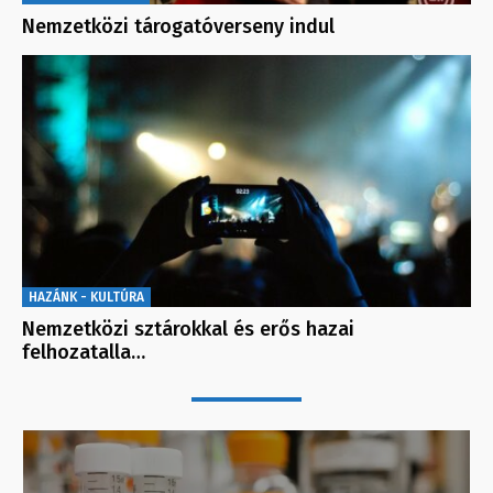
Nemzetközi tárogatóverseny indul
HAZÁNK - KULTÚRA
Nemzetközi sztárokkal és erős hazai
felhozatalla…