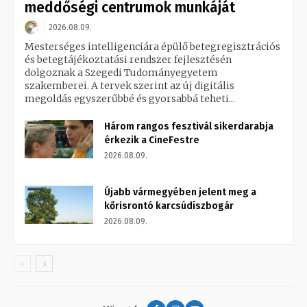
meddőségi centrumok munkáját
2026.08.09.
Mesterséges intelligenciára épülő betegregisztrációs
és betegtájékoztatási rendszer fejlesztésén
dolgoznak a Szegedi Tudományegyetem
szakemberei. A tervek szerint az új digitális
megoldás egyszerűbbé és gyorsabbá teheti...
Három rangos fesztivál sikerdarabja
érkezik a CineFestre
2026.08.09.
Újabb vármegyében jelent meg a
kőrisrontó karcsúdíszbogár
2026.08.09.