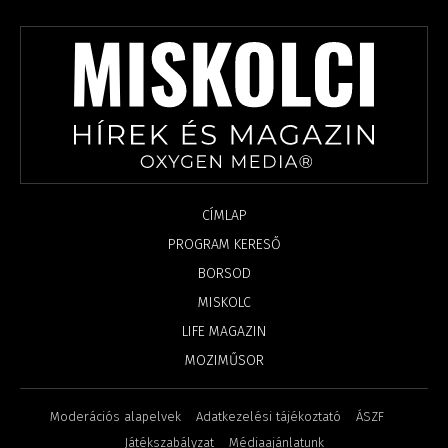
CÍMLAP
PROGRAM KERESŐ
BORSOD
MISKOLC
LIFE MAGAZIN
MOZIMŰSOR
Moderációs alapelvek
Adatkezelési tájékoztató
ÁSZF
Játékszabályzat
Médiaajánlatunk