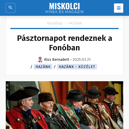
Kezdőlap
HAZÁNK
Pásztornapot rendeznek a
Fonóban
Kiss Bernadett
-
2025.03.21.
HAZÁNK
HAZÁNK - KÖZÉLET