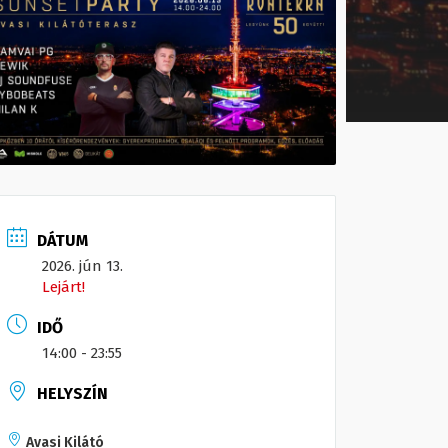
DÁTUM
2026. jún 13.
Lejárt!
IDŐ
14:00 - 23:55
HELYSZÍN
Avasi Kilátó