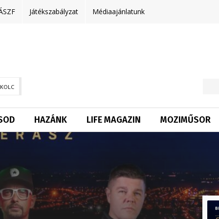
ÁSZF
Játékszabályzat
Médiaajánlatunk
SKOLC
SOD
HAZÁNK
LIFE MAGAZIN
MOZIMŰSOR