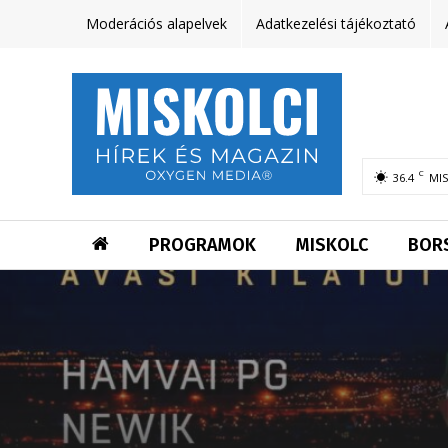
Moderációs alapelvek
Adatkezelési tájékoztató
C
36.4
MI
PROGRAMOK
MISKOLC
BOR