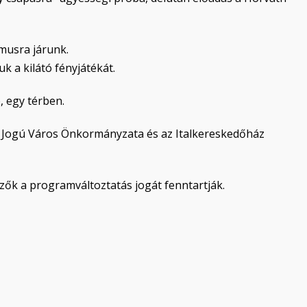
tmusra járunk.
k a kilátó fényjátékát.
, egy térben.
 Jogú Város Önkormányzata és az Italkereskedőház
ők a programváltoztatás jogát fenntartják.