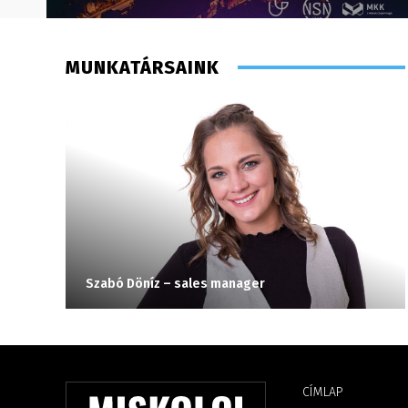
MUNKATÁRSAINK
Szabó Döníz – sales manager
CÍMLAP