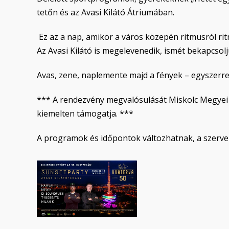
tetőn és az Avasi Kilátó Átriumában.
Ez az a nap, amikor a város közepén ritmusról ri
Az Avasi Kilátó is megelevenedik, ismét bekapcsolju
Avas, zene, naplemente majd a fények – egyszerre
*** A rendezvény megvalósulását Miskolc Megyei
kiemelten támogatja. ***
A programok és időpontok változhatnak, a szervez