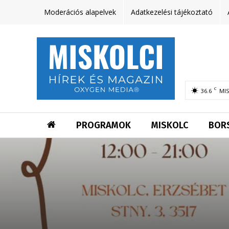
Moderációs alapelvek
Adatkezelési tájékoztató
C
36.6
MI
PROGRAMOK
MISKOLC
BOR