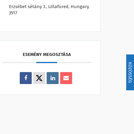
Erzsébet sétány 3., Lillafüred, Hungary,
3517
ESEMÉNY MEGOSZTÁSA
KÖZÖSSÉG