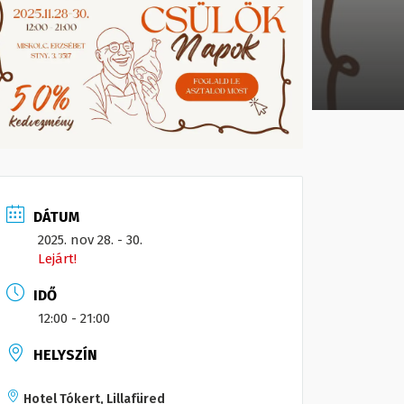
DÁTUM
2025. nov 28. - 30.
Lejárt!
IDŐ
12:00 - 21:00
HELYSZÍN
Hotel Tókert, Lillafüred