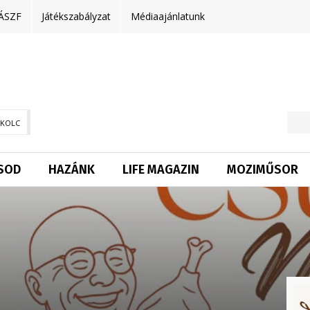
ÁSZF
Játékszabályzat
Médiaajánlatunk
SKOLC
SOD
HAZÁNK
LIFE MAGAZIN
MOZIMŰSOR