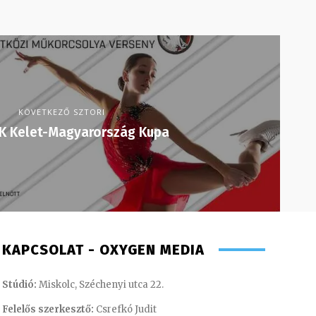
KÖVETKEZŐ SZTORI
TK Kelet-Magyarország Kupa
KAPCSOLAT - OXYGEN MEDIA
Stúdió:
Miskolc, Széchenyi utca 22.
Felelős szerkesztő:
Csrefkó Judit