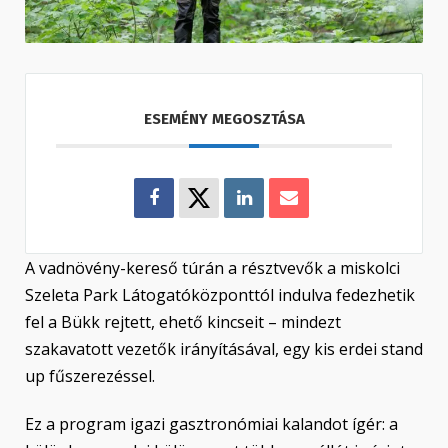
ESEMÉNY MEGOSZTÁSA
A vadnövény-kereső túrán a résztvevők a miskolci
Szeleta Park Látogatóközponttól indulva fedezhetik
fel a Bükk rejtett, ehető kincseit – mindezt
szakavatott vezetők irányításával, egy kis erdei stand
up fűszerezéssel.
Ez a program igazi gasztronómiai kalandot ígér: a