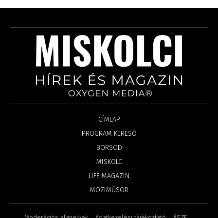
CÍMLAP
PROGRAM KERESŐ
BORSOD
MISKOLC
LIFE MAGAZIN
MOZIMŰSOR
Moderációs alapelvek
Adatkezelési tájékoztató
ÁSZF