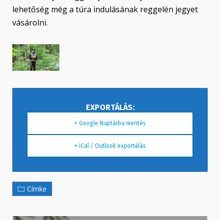
lehetőség még a túra indulásának reggelén jegyet
vásárolni.
+ Google Naptárba mentés
+ iCal / Outlook exportálás
Címke