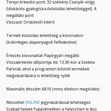
Terepi érkezési pont: 32 szelvény Csanyik-völgy
Edukációs gyalogtúra (kóstolási lehetőséggel), 4
megállási pont
Visszaút: Ortástetői kitérő
Termék kóstolási lehetőség a kisvonaton
(különleges alapanyagok felfedezése)
Érkezés kisvonattal: Papírgyári megálló
Visszaérkezés időpontja: kb. 13.30-kor a Szeleta
Parknál, ahol a programon kóstolt termékek
megvásárlására is lehetőség nyílik
Maximális létszám: 68 fő (nincs életkori megkötés)
Részvétel
ONLINE
jegyvásárlással lehetséges.
Szabad helyek függvényében a helyszínen is lesz