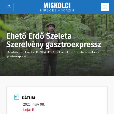
Ehető Erdő Szeleta
Szerelvény gasztroexpressz
Kezdőlap
Events - MIZU MISKOLC
Ehető Erdő Szeleta Szerelvény
gasztroexpressz
DÁTUM
2025. nov 08.
Lejárt!