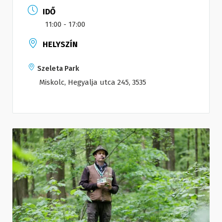
IDŐ
11:00 - 17:00
HELYSZÍN
Szeleta Park
Miskolc, Hegyalja utca 245, 3535