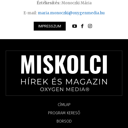
Értékesítés:
Monoczki Mária
E-mail:
maria.monoczki@oxygenmedia.hu
IMPRESSZUM
CÍMLAP
PROGRAM KERESŐ
BORSOD