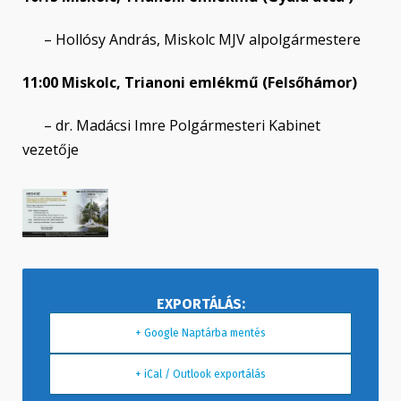
– Hollósy András, Miskolc MJV alpolgármestere
11:00 Miskolc, Trianoni emlékmű (Felsőhámor)
– dr. Madácsi Imre Polgármesteri Kabinet
vezetője
+ Google Naptárba mentés
+ iCal / Outlook exportálás