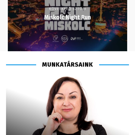
KÖVETKEZŐ SZTORI
Miskolc Night Run
MUNKATÁRSAINK