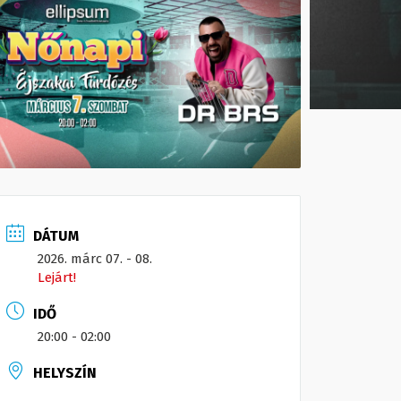
DÁTUM
2026. márc 07. - 08.
Lejárt!
IDŐ
20:00 - 02:00
HELYSZÍN