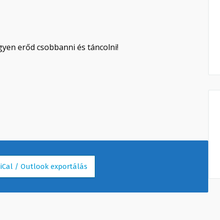
egyen erőd csobbanni és táncolni!
 iCal / Outlook exportálás