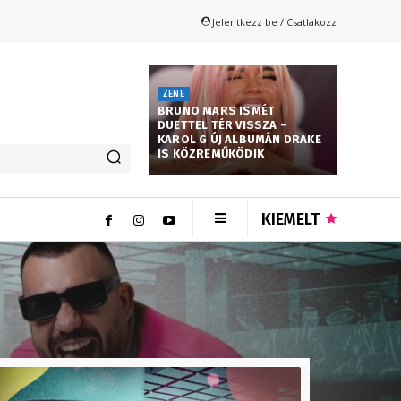
Jelentkezz be / Csatlakozz
ZENE
BRUNO MARS ISMÉT
DUETTEL TÉR VISSZA –
KAROL G ÚJ ALBUMÁN DRAKE
IS KÖZREMŰKÖDIK
KIEMELT