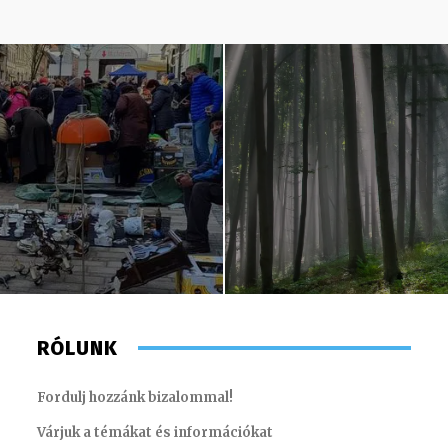
RÓLUNK
Fordulj hozzánk bizalommal!
Várjuk a témákat és információkat