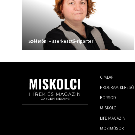
Szél Móni – szerkesztő-riporter
CÍMLAP
PROGRAM KERESŐ
BORSOD
MISKOLC
LIFE MAGAZIN
MOZIMŰSOR