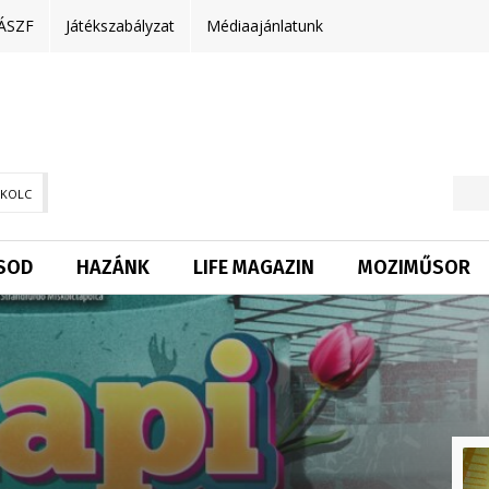
ÁSZF
Játékszabályzat
Médiaajánlatunk
SKOLC
SOD
HAZÁNK
LIFE MAGAZIN
MOZIMŰSOR