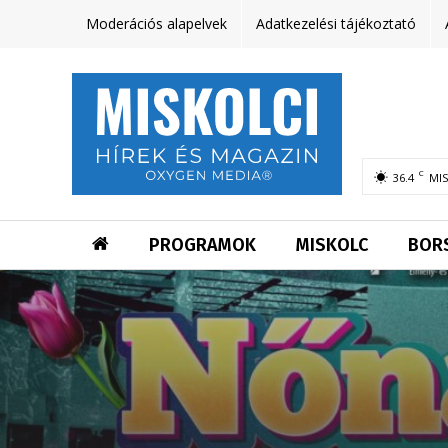
Moderációs alapelvek
Adatkezelési tájékoztató
C
36.4
MI
PROGRAMOK
MISKOLC
BOR