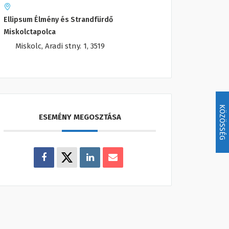
Ellipsum Élmény és Strandfürdő
Miskolctapolca
Miskolc, Aradi stny. 1, 3519
KÖZÖSSÉG
ESEMÉNY MEGOSZTÁSA