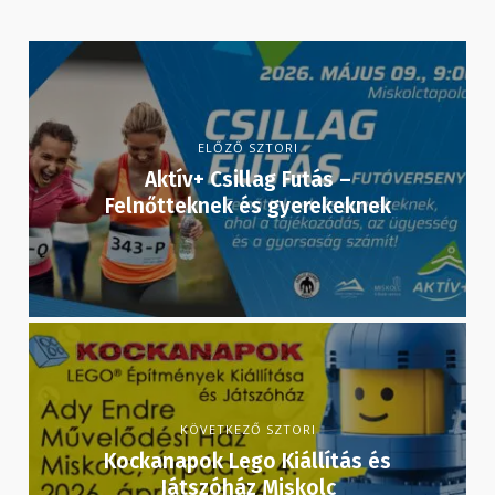
ELŐZŐ SZTORI
Aktív+ Csillag Futás –
Felnőtteknek és gyerekeknek
KÖVETKEZŐ SZTORI
Kockanapok Lego Kiállítás és
Játszóház Miskolc