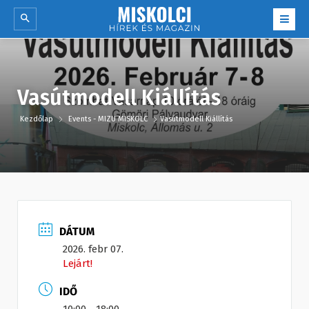
Vasútmodell Kiállítás
Kezdőlap
Events - MIZU MISKOLC
Vasútmodell Kiállítás
DÁTUM
2026. febr 07.
Lejárt!
IDŐ