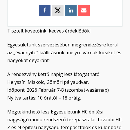
Tisztelt követőink, kedves érdeklődők!
Egyesületünk szervezésében megrendezésre kerül
az „évadnyitó” kiállításunk, melyre várnak kicsiket és
nagyokat egyaránt!
A rendezvény kettő napig lesz látogatható.
Helyszín: Miskolc, Gömöri pályaudvar.
Időpont: 2026 Február 7-8 (szombat-vasárnap)
Nyitva tartás: 10 órától – 18 óráig.
Megtekinthető lesz Egyesületünk H0 építési
nagyságú modulrendszerű terepasztalai, további H0,
Z és N építési nagyságú terepasztalok és különböző