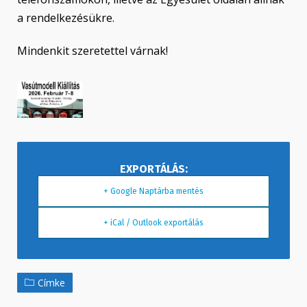
a rendelkezésükre.
Mindenkit szeretettel várnak!
+ Google Naptárba mentés
+ iCal / Outlook exportálás
Címke