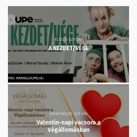
ELŐZŐ SZTORI
A KEZDET/VÉGE
KÖVETKEZŐ SZTORI
Valentin-napi vacsora a
Végállomásban