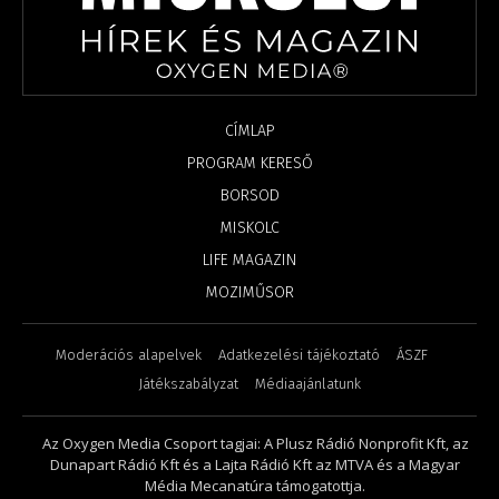
CÍMLAP
PROGRAM KERESŐ
BORSOD
MISKOLC
LIFE MAGAZIN
MOZIMŰSOR
Moderációs alapelvek
Adatkezelési tájékoztató
ÁSZF
Játékszabályzat
Médiaajánlatunk
Az Oxygen Media Csoport tagjai: A Plusz Rádió Nonprofit Kft, az
Dunapart Rádió Kft és a Lajta Rádió Kft az MTVA és a Magyar
Média Mecanatúra támogatottja.