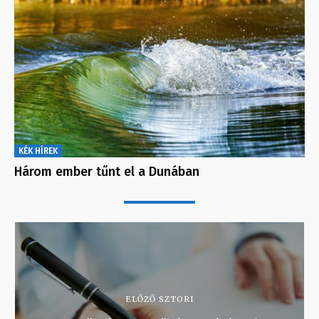
KÉK HÍREK
Három ember tűnt el a Dunában
ELŐZŐ SZTORI