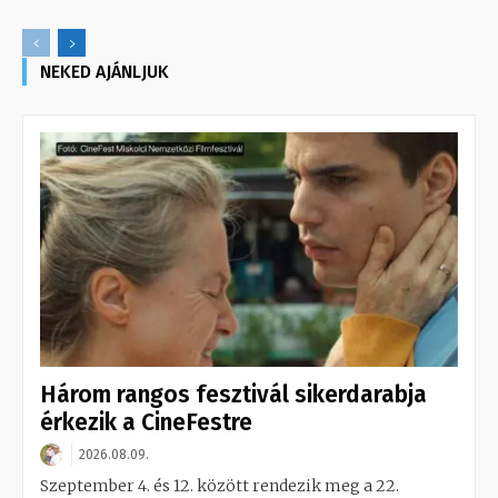
NEKED AJÁNLJUK
Három rangos fesztivál sikerdarabja
érkezik a CineFestre
2026.08.09.
Szeptember 4. és 12. között rendezik meg a 22.