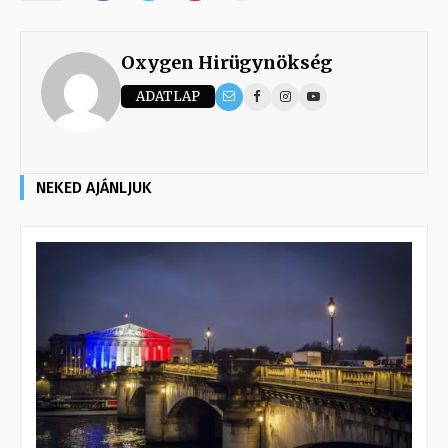
Oxygen Hirügynökség
ADATLAP
NEKED AJÁNLJUK