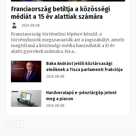
Franciaország betiltja a közösségi
médiát a 15 év alattiak számára
2026.08.08.
Franciaország történelmi lépésre készül: a
törvényhozók megszavazták azt a jogszabályt, amely
megtiltaná a közösségi média használatát a 15 év
alatti gyerekek számára. Ha a...
Baka Andrást jelöli köztársasági
elnöknek a Tisza parlamenti frakciója
2026.08.08.
Hardveralapú e-pénztárgép jelent
meg a piacon
2026.08.08.