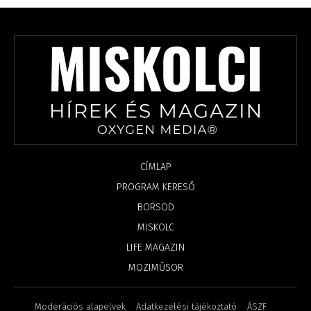
CÍMLAP
PROGRAM KERESŐ
BORSOD
MISKOLC
LIFE MAGAZIN
MOZIMŰSOR
Moderációs alapelvek
Adatkezelési tájékoztató
ÁSZF