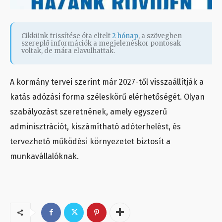
Cikkünk frissítése óta eltelt
2 hónap
, a szövegben
szereplő információk a megjelenéskor pontosak
voltak, de mára elavulhattak.
A kormány tervei szerint már 2027-től visszaállítják a
katás adózási forma széleskörű elérhetőségét. Olyan
szabályozást szeretnének, amely egyszerű
adminisztrációt, kiszámítható adóterhelést, és
tervezhető működési környezetet biztosít a
munkavállalóknak.