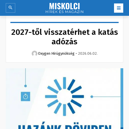
2027-től visszatérhet a katás
adózás
Oxygen Hirügynökség
-
2026.06.02.