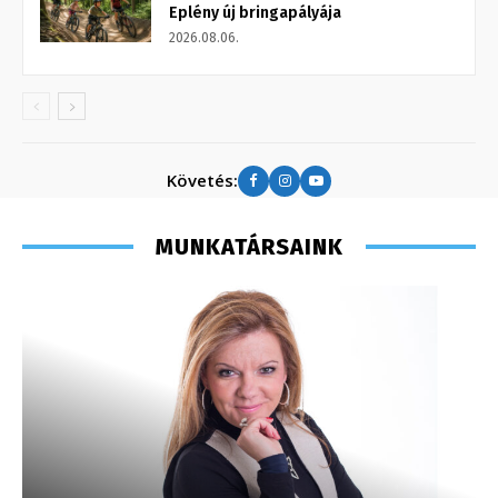
Eplény új bringapályája
2026.08.06.
Követés:
MUNKATÁRSAINK