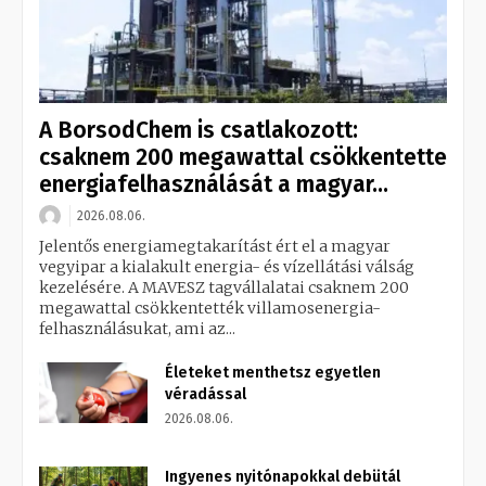
A BorsodChem is csatlakozott:
csaknem 200 megawattal csökkentette
energiafelhasználását a magyar...
2026.08.06.
Jelentős energiamegtakarítást ért el a magyar
vegyipar a kialakult energia- és vízellátási válság
kezelésére. A MAVESZ tagvállalatai csaknem 200
megawattal csökkentették villamosenergia-
felhasználásukat, ami az...
Életeket menthetsz egyetlen
véradással
2026.08.06.
Ingyenes nyitónapokkal debütál