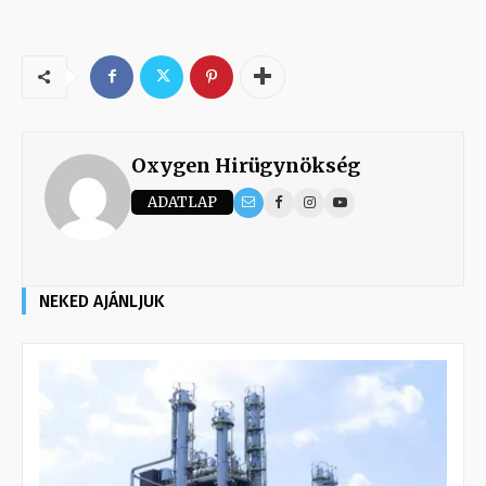
Oxygen Hirügynökség
ADATLAP
NEKED AJÁNLJUK