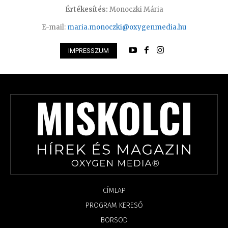
Értékesítés:
Monoczki Mária
E-mail:
maria.monoczki@oxygenmedia.hu
IMPRESSZUM
CÍMLAP
PROGRAM KERESŐ
BORSOD