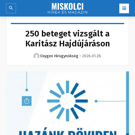
250 beteget vizsgált a
Karitász Hajdújáráson
Oxygen Hirügynökség
-
2026.01.28.