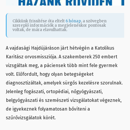
Cikkünk frissítése óta eltelt
6 hónap
, a szövegben
szereplő információk a megjelenéskor pontosak
voltak, de mára elavulhattak.
A vajdasági Hajdújáráson járt hétvégén a Katolikus
Karitász orvosmissziója. A szakemberek 250 embert
vizsgáltak meg, a páciensek több mint fele gyermek
volt. Előfordult, hogy olyan betegségeket
diagnosztizáltak, amelyek sürgős kezelésre szorulnak.
Jelenleg fogászati, ortopédiai, nőgyógyászati,
belgyógyászati és szemészeti vizsgálatokat végeznek,
de igyekeznek folyamatosan bővíteni a
szűrővizsgálatok körét.