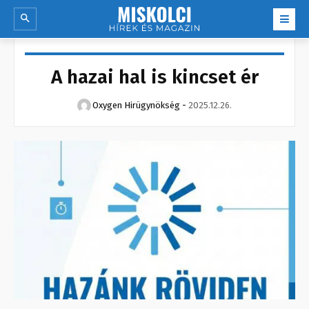
A hazai hal is kincset ér
Oxygen Hirügynökség
-
2025.12.26.