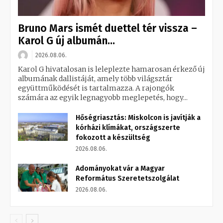
Bruno Mars ismét duettel tér vissza –
Karol G új albumán...
2026.08.06.
Karol G hivatalosan is leleplezte hamarosan érkező új
albumának dallistáját, amely több világsztár
együttműködését is tartalmazza. A rajongók
számára az egyik legnagyobb meglepetés, hogy...
Hőségriasztás: Miskolcon is javítják a
kórházi klímákat, országszerte
fokozott a készültség
2026.08.06.
Adományokat vár a Magyar
Református Szeretetszolgálat
2026.08.06.