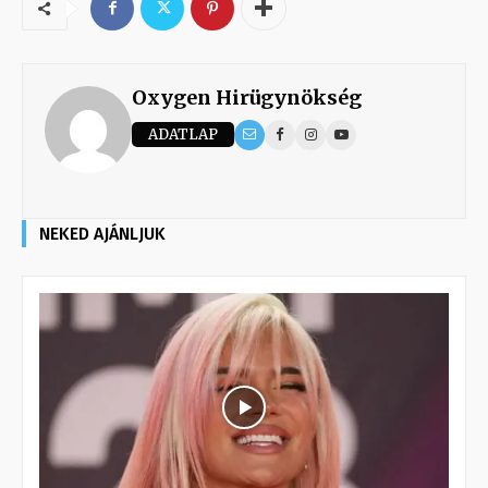
Oxygen Hirügynökség
ADATLAP
NEKED AJÁNLJUK