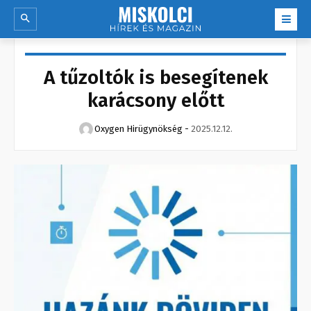
A tűzoltók is besegítenek
karácsony előtt
Oxygen Hirügynökség
-
2025.12.12.