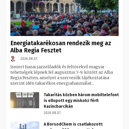
Energiatakarékosan rendezik meg az
Alba Regia Fesztet
2026.08.07.
Ismert hazai jazzelőadók és feltörekvő magyar
tehetségek lépnek fel augusztus 7-9. között az Alba
Regia Feszten, amelyet a szervezők tájékoztatása
szerint idén takarékos energiahasználat...
Takarítás közben három mobiltelefont
is ellopott egy miskolci férfi
Kazincbarcikán
2026.08.07.
A BorsodChem is csatlakozott: