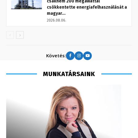
csaknem 200 megawattal
csökkentette energiafelhasználását a
magyar...
2026.08.06.
Követés:
MUNKATÁRSAINK