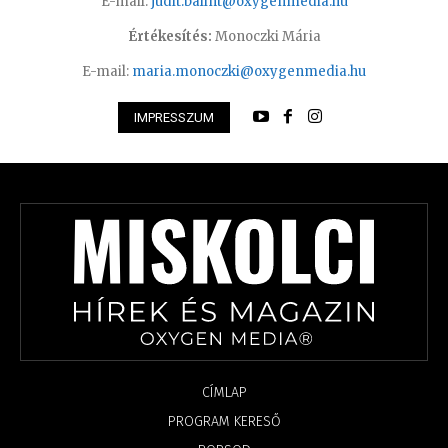
E-mail:
judit.balint@oxygenmedia.hu
Értékesítés:
Monoczki Mária
E-mail:
maria.monoczki@oxygenmedia.hu
IMPRESSZUM
CÍMLAP
PROGRAM KERESŐ