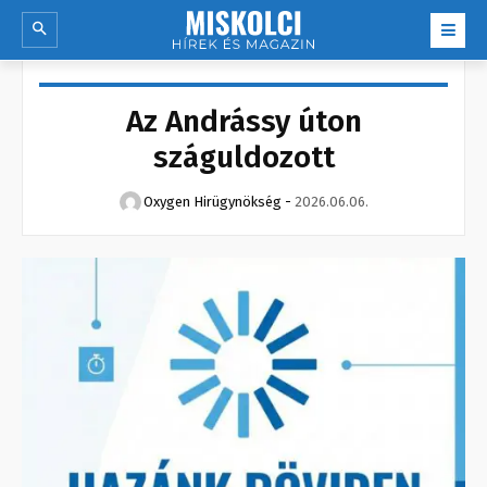
Az Andrássy úton
száguldozott
Oxygen Hirügynökség
-
2026.06.06.