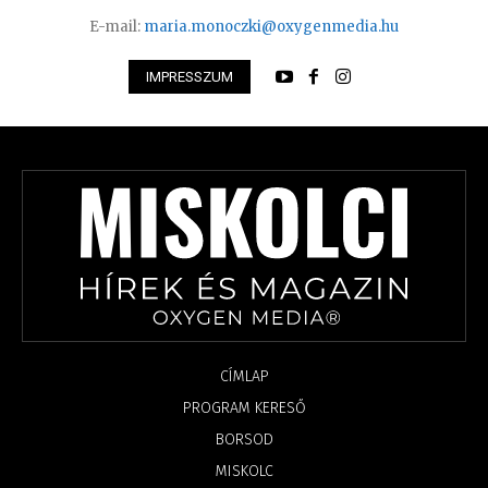
E-mail:
maria.monoczki@oxygenmedia.hu
IMPRESSZUM
CÍMLAP
PROGRAM KERESŐ
BORSOD
MISKOLC