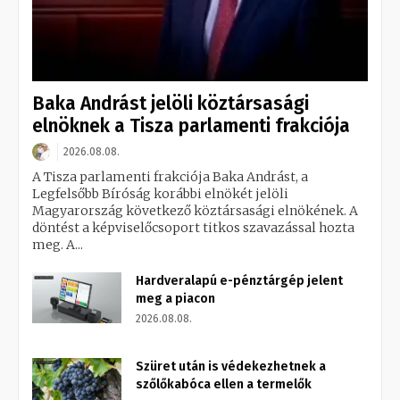
Baka Andrást jelöli köztársasági
elnöknek a Tisza parlamenti frakciója
2026.08.08.
A Tisza parlamenti frakciója Baka Andrást, a
Legfelsőbb Bíróság korábbi elnökét jelöli
Magyarország következő köztársasági elnökének. A
döntést a képviselőcsoport titkos szavazással hozta
meg. A...
Hardveralapú e-pénztárgép jelent
meg a piacon
2026.08.08.
Szüret után is védekezhetnek a
szőlőkabóca ellen a termelők