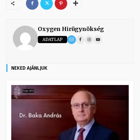
Oxygen Hirügynökség
ADATLAP
NEKED AJÁNLJUK