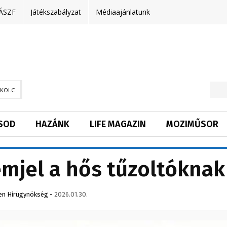
ÁSZF
Játékszabályzat
Médiaajánlatunk
SKOLC
SOD
HAZÁNK
LIFE MAGAZIN
MOZIMŰSOR
mjel a hős tűzoltóknak
en Hirügynökség
-
2026.01.30.