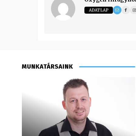
ADATLAP
MUNKATÁRSAINK