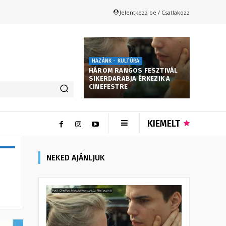
Jelentkezz be / Csatlakozz
HAZÁNK - KULTÚRA
HÁROM RANGOS FESZTIVÁL
SIKERDARABJA ÉRKEZIK A
CINEFESTRE
KIEMELT
NEKED AJÁNLJUK