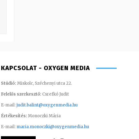
KAPCSOLAT - OXYGEN MEDIA
Stúdió:
Miskolc, Széchenyi utca 22.
Felelős szerkesztő:
Csrefkó Judit
E-mail:
judit.balint@oxygenmedia.hu
Értékesítés:
Monoczki Mária
E-mail:
maria.monoczki@oxygenmedia.hu