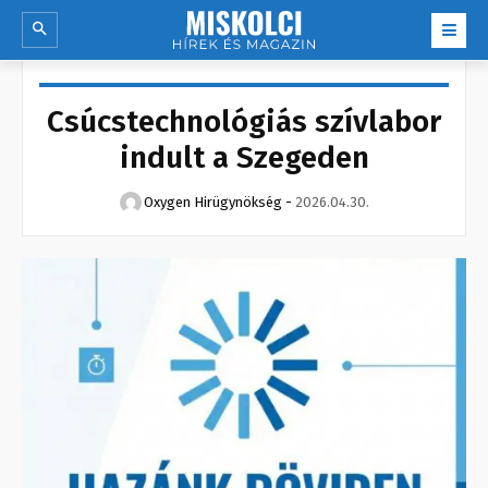
Csúcstechnológiás szívlabor
indult a Szegeden
Oxygen Hirügynökség
-
2026.04.30.