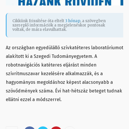
Cikkünk frissítése óta eltelt
3 hónap
, a szövegben
szereplő információk a megjelenéskor pontosak
voltak, de mára elavulhattak.
Az országban egyedülálló szívkatéteres laboratóriumot
alakított ki a Szegedi Tudományegyetem. A
robotnavigációs katéteres eljárást minden
szívritmuszavar kezelésére alkalmazzák, és a
hagyományos megoldáshoz képest alacsonyabb a
szövődmények száma. Évi hat-hétszáz beteget tudnak
ellátni ezzel a módszerrel.