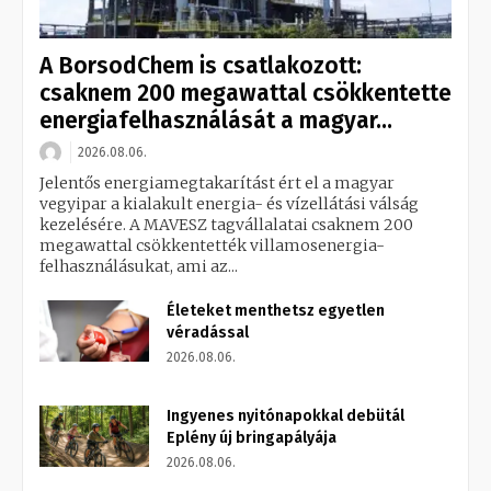
A BorsodChem is csatlakozott:
csaknem 200 megawattal csökkentette
energiafelhasználását a magyar...
2026.08.06.
Jelentős energiamegtakarítást ért el a magyar
vegyipar a kialakult energia- és vízellátási válság
kezelésére. A MAVESZ tagvállalatai csaknem 200
megawattal csökkentették villamosenergia-
felhasználásukat, ami az...
Életeket menthetsz egyetlen
véradással
2026.08.06.
Ingyenes nyitónapokkal debütál
Eplény új bringapályája
2026.08.06.