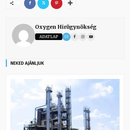
Oxygen Hirügynökség
ADATLAP
NEKED AJÁNLJUK