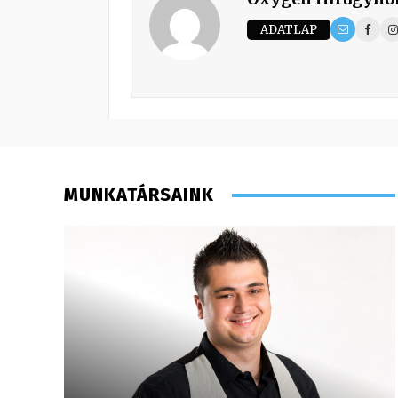
ADATLAP
MUNKATÁRSAINK