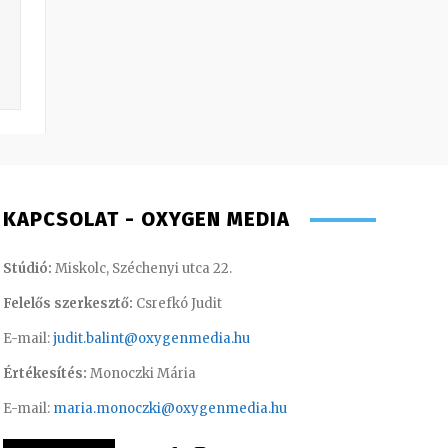
KAPCSOLAT - OXYGEN MEDIA
Stúdió:
Miskolc, Széchenyi utca 22.
Felelős szerkesztő:
Csrefkó Judit
E-mail:
judit.balint@oxygenmedia.hu
Értékesítés:
Monoczki Mária
E-mail:
maria.monoczki@oxygenmedia.hu