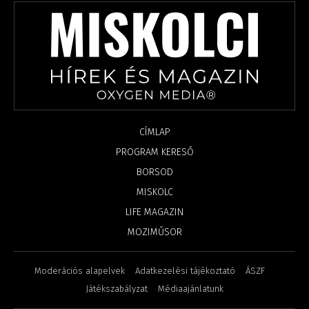
CÍMLAP
PROGRAM KERESŐ
BORSOD
MISKOLC
LIFE MAGAZIN
MOZIMŰSOR
Moderációs alapelvek
Adatkezelési tájékoztató
ÁSZF
Játékszabályzat
Médiaajánlatunk