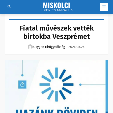
Fiatal művészek vették
birtokba Veszprémet
Oxygen Hirügynökség
-
2026.05.26.