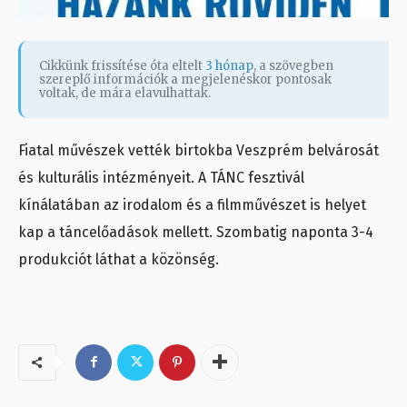
Cikkünk frissítése óta eltelt
3 hónap
, a szövegben
szereplő információk a megjelenéskor pontosak
voltak, de mára elavulhattak.
Fiatal művészek vették birtokba Veszprém belvárosát
és kulturális intézményeit. A TÁNC fesztivál
kínálatában az irodalom és a filmművészet is helyet
kap a táncelőadások mellett. Szombatig naponta 3-4
produkciót láthat a közönség.